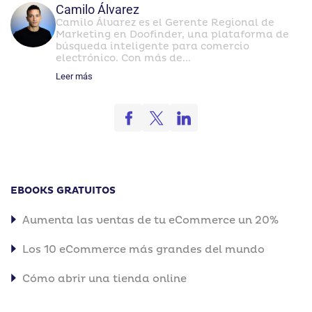
Camilo Álvarez
Camilo Álvarez es el Gerente Regional de
Marketing en Doofinder, una plataforma de
búsqueda inteligente para comercio
electrónico. Con más de...
Leer más
EBOOKS GRATUITOS
Aumenta las ventas de tu eCommerce un 20%
Los 10 eCommerce más grandes del mundo
Cómo abrir una tienda online