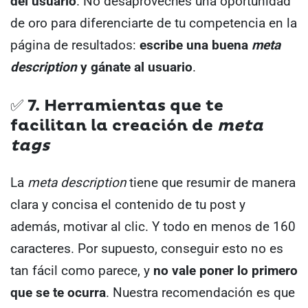
del usuario
.
No desaproveches una oportunidad
de oro para diferenciarte de tu competencia en la
página de resultados:
escribe una buena
meta
description
y gánate al usuario
.
✅ 7. Herramientas que te
facilitan la creación de
meta
tags
La
meta description
tiene que resumir de manera
clara y concisa el contenido de tu post y
además, motivar al clic. Y todo en menos de 160
caracteres.
Por supuesto, conseguir esto no es
tan fácil como parece, y
no vale poner lo primero
que se te ocurra
. Nuestra recomendación es que