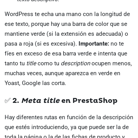
WordPress te echa una mano con la longitud de
ese texto, porque hay una barra de color que se
mantiene verde (si la extensión es adecuada) o
pasa a roja (si es excesiva).
Importante:
no te
fíes en exceso de esa barra verde e intenta que
tanto tu
title
como tu
description
ocupen menos,
muchas veces, aunque aparezca en verde en
Yoast, Google las corta.
✅ 2.
Meta title
en PrestaShop
Hay diferentes rutas en función de la descripción
que estés introduciendo, ya que puede ser la de
toda la página o la de las fichas de producto y