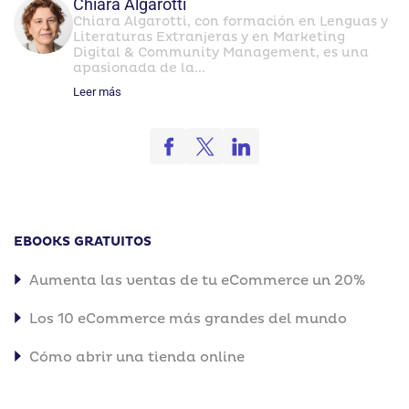
Chiara Algarotti
Chiara Algarotti, con formación en Lenguas y
Literaturas Extranjeras y en Marketing
Digital & Community Management, es una
apasionada de la...
Leer más
EBOOKS GRATUITOS
Aumenta las ventas de tu eCommerce un 20%
Los 10 eCommerce más grandes del mundo
Cómo abrir una tienda online