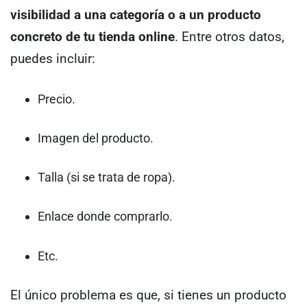
visibilidad a una categoría o a un producto
concreto de tu tienda online
.
Entre otros datos,
puedes incluir:
Precio.
Imagen del producto.
Talla (si se trata de ropa).
Enlace donde comprarlo.
Etc.
El único problema es que, si tienes un producto