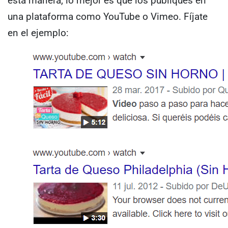
esta manera, lo mejor es que los publiques en
una plataforma como YouTube o Vimeo.
Fíjate
en el ejemplo: