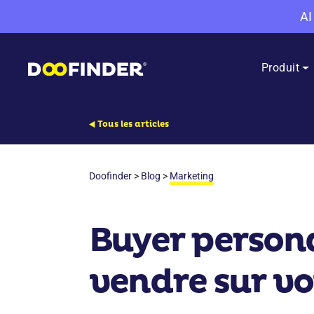
AI
Produit
Tous les articles
Doofinder
>
Blog
>
Marketing
Buyer persona
vendre sur vo