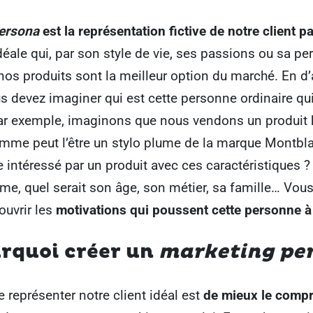
ersona
est la représentation fictive de notre client pa
éale qui, par son style de vie, ses passions ou sa pe
os produits sont la meilleur option du marché. En d’
s devez imaginer qui est cette personne ordinaire qu
Par exemple, imaginons que nous vendons un produit 
me peut l’être un stylo plume de la marque Montbla
re intéressé par un produit avec ces caractéristique
e, quel serait son âge, son métier, sa famille… Vou
ouvrir les
motivations qui poussent cette personne à
rquoi créer un
marketing pe
e représenter notre client idéal est
de mieux le comp