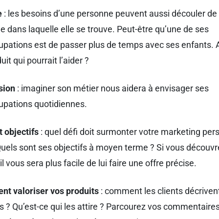
e
: les besoins d’une personne peuvent aussi découler de l
le dans laquelle elle se trouve. Peut-être qu’une de ses
upations est de passer plus de temps avec ses enfants.
uit qui pourrait l’aider ?
sion
: imaginer son métier nous aidera à envisager ses
upations quotidiennes.
t objectifs
: quel défi doit surmonter votre marketing pe
Quels sont ses objectifs à moyen terme ? Si vous découvre
 il vous sera plus facile de lui faire une offre précise.
t valoriser vos produits
: comment les clients décrivent
s ? Qu’est-ce qui les attire ? Parcourez vos commentaires