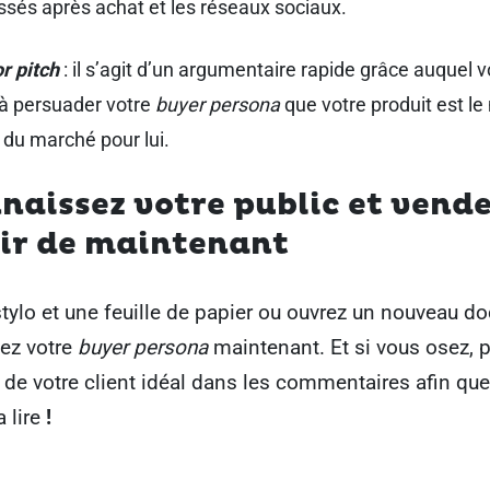
issés après achat et les réseaux sociaux.
r pitch
: il s’agit d’un argumentaire rapide grâce auquel 
 à persuader votre
buyer persona
que votre produit est le
 du marché pour lui.
naissez votre public et vende
tir de maintenant
tylo et une feuille de papier ou ouvrez un nouveau 
éez votre
buyer persona
maintenant. Et si vous osez, p
 de votre client idéal dans les commentaires afin qu
 lire
!