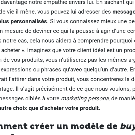
davantage notre empathie envers lui. En sachant qui i
de vie il mène, vous pouvez lui adresser des
messag
lus personnalisés
. Si vous connaissez mieux une p
n mesure de deviner ce qui la pousse à agir d’une cer
 notre cas, cela nous aidera à comprendre pourquoi e
« acheter ». Imaginez que votre client idéal est un proc
n de vos produits, vous n’utiliserez pas les mêmes a
expressions ou phrases qu’avec quelqu’un d’autre. E
ait l’attirer dans votre produit, vous concentrerez la 
ntage. Il s’agit précisément de ce que nous voulons, 
messages ciblés à votre
marketing persona
, de manièr
’autre choix que d’acheter votre produit.
mment créer un modèle de
bu