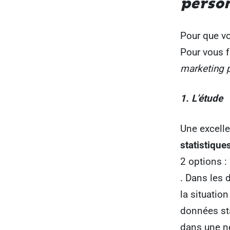
perso
Pour que vo
Pour vous f
marketing 
1. L’étude
Une excelle
statistique
2 options :
. Dans les 
la situatio
données sta
dans une n