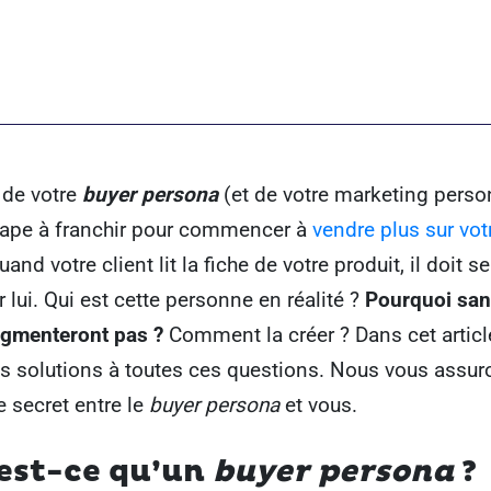
 de votre
buyer persona
(et de votre marketing person
tape à franchir pour commencer à
vendre plus sur vot
uand votre client lit la fiche de votre produit, il doit se
r lui. Qui est cette personne en réalité ?
Pourquoi san
ugmenteront pas ?
Comment la créer ? Dans cet articl
es solutions à toutes ces questions. Nous vous assuro
e secret entre le
buyer persona
et vous.
est-ce qu’un
buyer persona
?