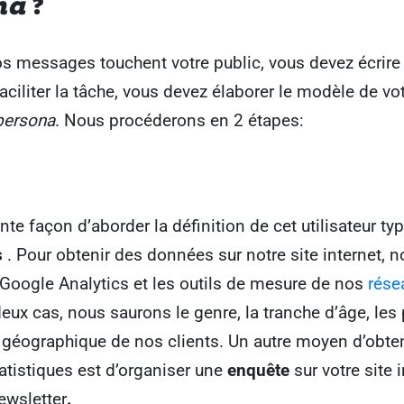
na
?
s messages touchent votre public, vous devez écrire 
aciliter la tâche, vous devez élaborer le modèle de vo
persona
. Nous procéderons en 2 étapes:
nte façon d’aborder la définition de cet utilisateur ty
s
. Pour obtenir des données sur notre site internet, 
 Google Analytics et les outils de mesure de nos
rése
deux cas, nous saurons le genre, la tranche d’âge, les
n géographique de nos clients. Un autre moyen d’obte
tistiques est d’organiser une
enquête
sur votre site 
ewsletter
.