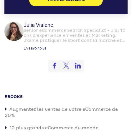
Julia Vialenc
Senior eCommerce Search Specialist - J’ai 12
ans d’expérience en Ventes et Marketing.
J'aime pratiquer le sport dont la marche et...
En savoir plus
EBOOKS
Augmentez les ventes de votre eCommerce de
20%
10 plus grands eCommerce du monde