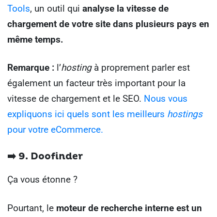
Tools
, un outil qui
analyse la vitesse de
chargement de votre site dans plusieurs pays en
même temps.
Remarque :
l’
hosting
à proprement parler est
également un facteur très important pour la
vitesse de chargement et le SEO.
Nous vous
expliquons ici quels sont les meilleurs
hostings
pour votre eCommerce.
➡️ 9. Doofinder
Ça vous étonne ?
Pourtant, le
moteur de recherche interne est un