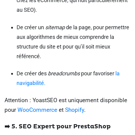
chez les eCommerce, qui nuit particulièrement
au SEO).
De créer un
sitemap
de la page, pour permettre
aux algorithmes de mieux comprendre la
structure du site et pour qu’il soit mieux
référencé.
De créer des
breadcrumbs
pour favoriser
la
navigabilité.
Attention : YoastSEO est uniquement disponible
pour
WooCommerce
et
Shopify
.
➡️ 5. SEO Expert pour PrestaShop