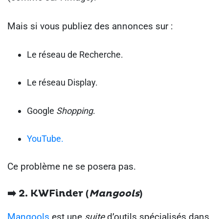
Mais si vous publiez des annonces sur :
Le réseau de Recherche.
Le réseau Display.
Google
Shopping
.
YouTube.
Ce problème ne se posera pas.
➡️ 2. KWFinder (
Mangools
)
Mangools
est une
suite
d’outils spécialisés dans