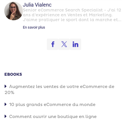
Julia Vialenc
Senior eCommerce Search Specialist - J’ai 12
ans d’expérience en Ventes et Marketing.
J'aime pratiquer le sport dont la marche et...
En savoir plus
EBOOKS
Augmentez les ventes de votre eCommerce de
20%
10 plus grands eCommerce du monde
Comment ouvrir une boutique en ligne