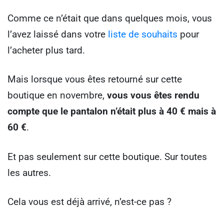
Comme ce n’était que dans quelques mois, vous
l’avez laissé dans votre
liste de souhaits
pour
l’acheter plus tard.
Mais lorsque vous êtes retourné sur cette
boutique en novembre,
vous vous êtes rendu
compte que le pantalon n’était plus à 40 € mais à
60 €
.
Et pas seulement sur cette boutique. Sur toutes
les autres.
Cela vous est déjà arrivé, n’est-ce pas ?