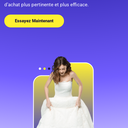
d’achat plus pertinente et plus efficace.
Essayez Maintenant