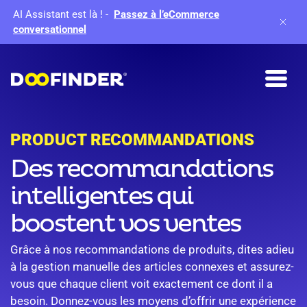
AI Assistant est là !
-
Passez à l’eCommerce
conversationnel
PRODUCT RECOMMANDATIONS
Des recommandations
intelligentes qui
boostent vos ventes
Grâce à nos recommandations de produits, dites adieu
à la gestion manuelle des articles connexes et assurez-
vous que chaque client voit exactement ce dont il a
besoin. Donnez-vous les moyens d’offrir une expérience