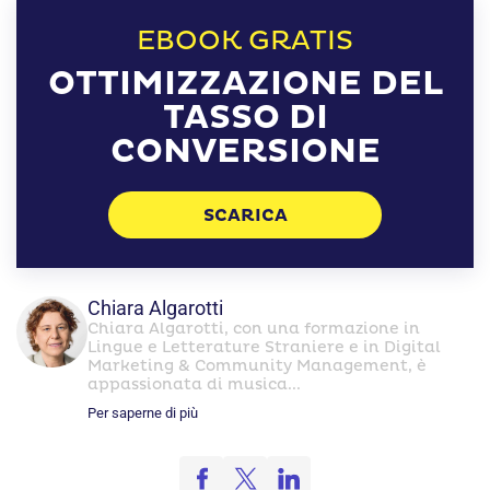
EBOOK GRATIS
OTTIMIZZAZIONE DEL
TASSO DI
CONVERSIONE
SCARICA
Chiara Algarotti
Chiara Algarotti, con una formazione in
Lingue e Letterature Straniere e in Digital
Marketing & Community Management, è
appassionata di musica...
Per saperne di più