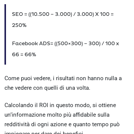
SEO = ((10.500 – 3.000) / 3.000) X 100 =
250%
Facebook ADS= ((500×300) – 300) / 100 x
66 = 66%
Come puoi vedere, i risultati non hanno nulla a
che vedere con quelli di una volta.
Calcolando il ROI in questo modo, si ottiene
un’informazione molto più affidabile sulla
redditività di ogni azione e quanto tempo può
impiegare per dare dei benefici.