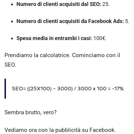
Numero di clienti acquisiti dal SEO:
25.
Numero di clienti acquisiti da Facebook Ads:
5.
Spesa media in entrambi i casi:
100€.
Prendiamo la calcolatrice. Cominciamo con il
SEO.
SEO= ((25X100) – 3000) / 3000 x 100 = -17%
Sembra brutto, vero?
Vediamo ora con la pubblicità su Facebook.