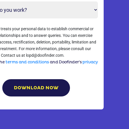
 treats your personal data to establish commercial or
elationships and to answer queries. You can exercise
access, rectification, deletion, portability, limitation and
treatment. For more information, please consult our
y. Contact us at lopd@doofinder.com.
the
terms and conditions
and Doofinder's
privacy