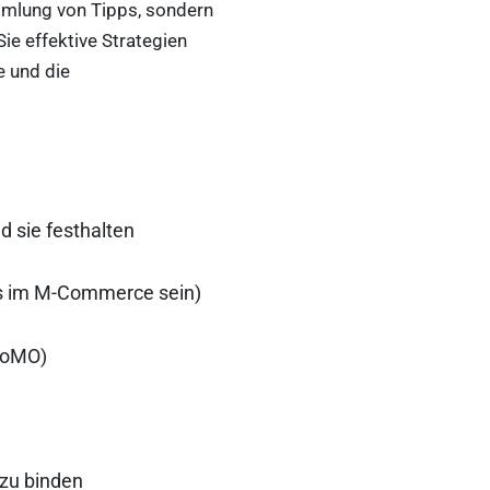
mmlung von Tipps, sondern
Sie effektive Strategien
e und die
d sie festhalten
ts im M-Commerce sein)
(FoMO)
 zu binden