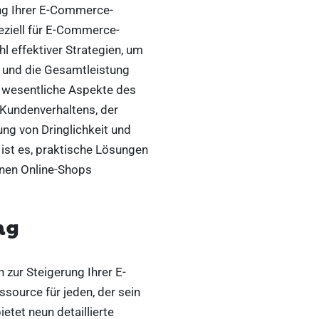
ng Ihrer E-Commerce-
eziell für E-Commerce-
l effektiver Strategien, um
rn und die Gesamtleistung
 wesentliche Aspekte des
 Kundenverhaltens, der
g von Dringlichkeit und
 ist es, praktische Lösungen
enen Online-Shops
ng
zur Steigerung Ihrer E-
source für jeden, der sein
tet neun detaillierte