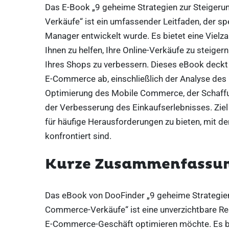
Das E-Book „9 geheime Strategien zur Steigeru
Verkäufe“ ist ein umfassender Leitfaden, der sp
Manager entwickelt wurde. Es bietet eine Vielzah
Ihnen zu helfen, Ihre Online-Verkäufe zu steige
Ihres Shops zu verbessern. Dieses eBook deckt
E-Commerce ab, einschließlich der Analyse des
Optimierung des Mobile Commerce, der Schaffun
der Verbesserung des Einkaufserlebnisses. Ziel
für häufige Herausforderungen zu bieten, mit d
konfrontiert sind.
Kurze Zusammenfassu
Das eBook von DooFinder „9 geheime Strategien 
Commerce-Verkäufe“ ist eine unverzichtbare Res
E-Commerce-Geschäft optimieren möchte. Es bie