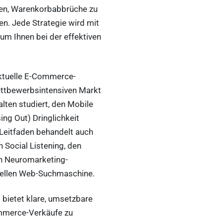
den, Warenkorbabbrüche zu
en. Jede Strategie wird mit
 um Ihnen bei der effektiven
aktuelle E-Commerce-
ettbewerbsintensiven Markt
lten studiert, den Mobile
ng Out) Dringlichkeit
 Leitfaden behandelt auch
 Social Listening, den
n Neuromarketing-
nellen Web-Suchmaschine.
 bietet klare, umsetzbare
ommerce-Verkäufe zu