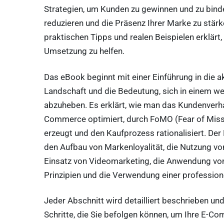
Strategien, um Kunden zu gewinnen und zu bin
reduzieren und die Präsenz Ihrer Marke zu stärk
praktischen Tipps und realen Beispielen erklärt,
Umsetzung zu helfen.
Das eBook beginnt mit einer Einführung in die 
Landschaft und die Bedeutung, sich in einem w
abzuheben. Es erklärt, wie man das Kundenverha
Commerce optimiert, durch FoMO (Fear of Missi
erzeugt und den Kaufprozess rationalisiert. Der
den Aufbau von Markenloyalität, die Nutzung von
Einsatz von Videomarketing, die Anwendung vo
Prinzipien und die Verwendung einer professio
Jeder Abschnitt wird detailliert beschrieben und
Schritte, die Sie befolgen können, um Ihre E-C