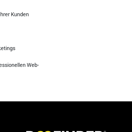
Ihrer Kunden
etings
fessionellen Web-