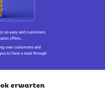
s not so easy and customers
mazon offers…
nning over customers and
 you to have a read through
ook erwarten