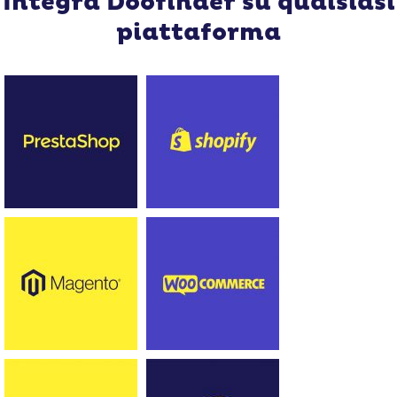
Integra Doofinder su qualsiasi
piattaforma