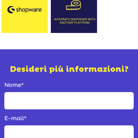
Desideri più informazioni?
Nome
*
E-mail
*