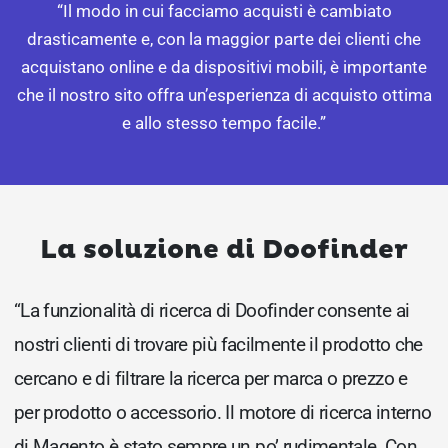
“Il modo in cui facciamo acquisti è cambiato
drasticamente e, con la maggior parte dei clienti che
acquistano online e da dispositivi mobili, è importante
che il nostro sito offra un’esperienza di acquisto ottima
e allo stesso tempo facile.”
La soluzione di Doofinder
“La funzionalità di ricerca di Doofinder consente ai
nostri clienti di trovare più facilmente il prodotto che
cercano e di filtrare la ricerca per marca o prezzo e
per prodotto o accessorio. Il motore di ricerca interno
di Magento è stato sempre un po’ rudimentale. Con