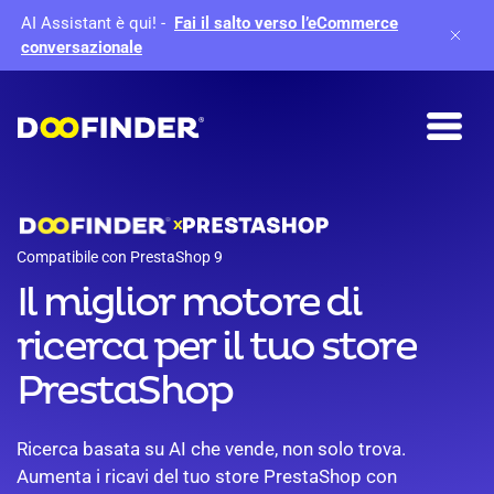
AI Assistant è qui!
-
Fai il salto verso l’eCommerce
conversazionale
X
Compatibile con PrestaShop 9
Il miglior motore di
ricerca per il tuo store
PrestaShop
Ricerca basata su AI che vende, non solo trova.
Aumenta i ricavi del tuo store PrestaShop con