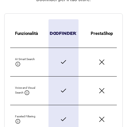
Funzionalità
PrestaShop
AI Smart Search
Voice and Visual
Search
Faceted Filtering