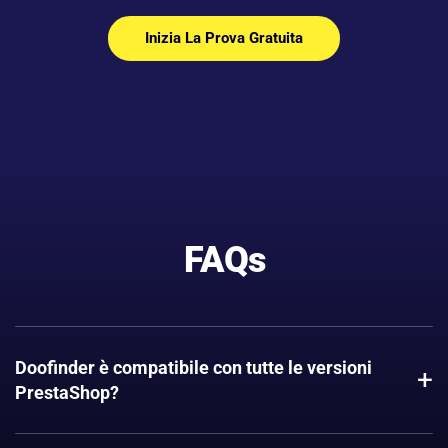
Inizia La Prova Gratuita
FAQs
Doofinder è compatibile con tutte le versioni
+
PrestaShop?
Sì. Doofinder è compatibile con tutte le versioni recenti di