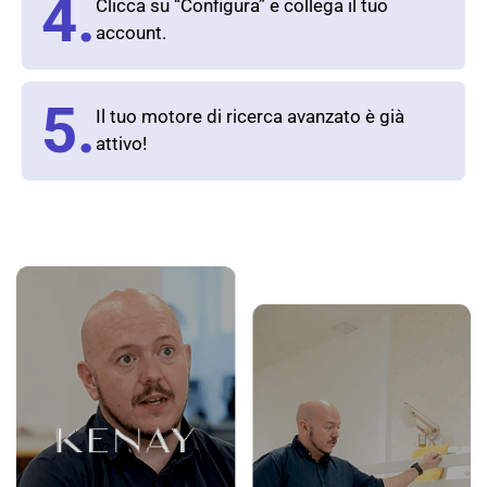
4.
Clicca su “Configura” e collega il tuo
account.
5.
Il tuo motore di ricerca avanzato è già
attivo!