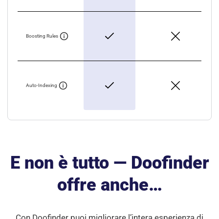
Boosting Rules
Auto-Indexing
E non è tutto — Doofinder
offre anche…
Con Doofinder puoi migliorare l’intera esperienza di