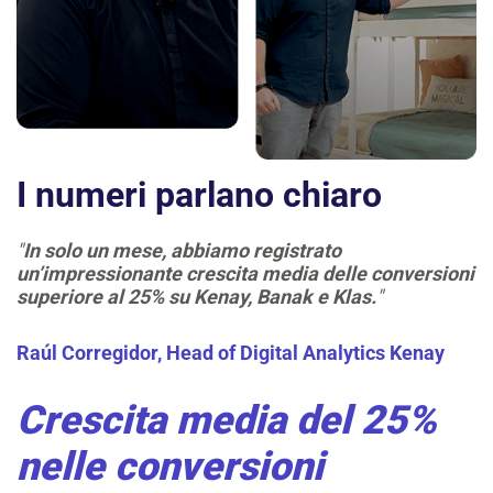
I numeri parlano chiaro
"
In solo un mese, abbiamo registrato
un’impressionante crescita media delle conversioni
superiore al 25% su Kenay, Banak e Klas.
"
Raúl Corregidor,
Head of Digital Analytics Kenay
Crescita media del 25%
nelle conversioni