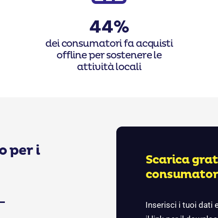
44%
dei consumatori fa acquisti
offline per sostenere le
attività locali
 per i
Scarica grati
consumatore
Inserisci i tuoi dati