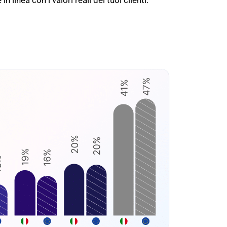
 linea con i valori reali dei tuoi clienti.