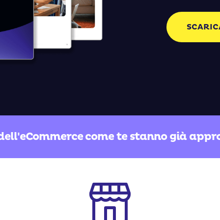
SCARIC
 dell'eCommerce come te stanno già appro