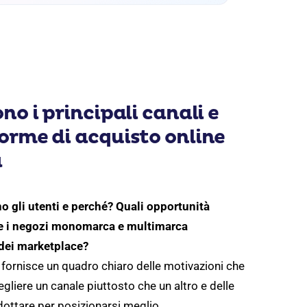
no i principali canali e
orme di acquisto online
a
 gli utenti e perché? Quali opportunità
e i negozi monomarca e multimarca
 dei marketplace?
fornisce un quadro chiaro delle motivazioni che
gliere un canale piuttosto che un altro e delle
dottare per posizionarsi meglio.