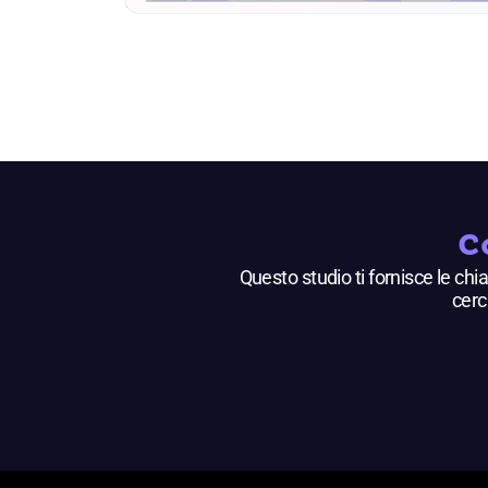
C
Questo studio ti fornisce le chi
cerc