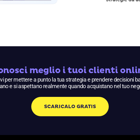
onosci meglio i tuoi clienti onli
avi per mettere a punto la tua strategia e prendere decisioni ba
ano e si aspettano realmente quando acquistano nel tuo neg
SCARICALO GRATIS