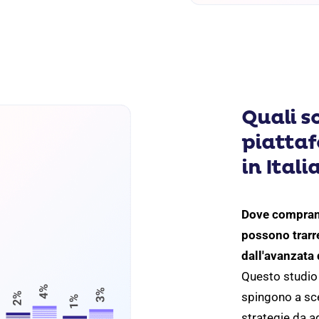
Quali so
piattaf
in Itali
Dove comprano
possono trarr
dall'avanzata
Questo studio 
spingono a sce
strategie da a