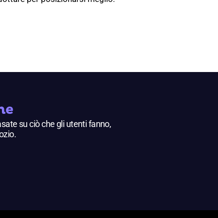
ne
sate su ciò che gli utenti fanno,
ozio.