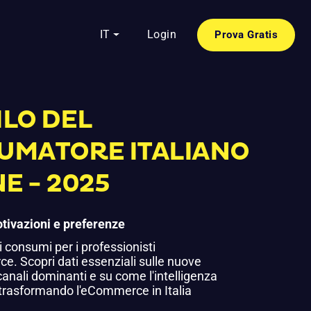
IT
Login
Prova Gratis
ILO DEL
UMATORE ITALIANO
E - 2025
tivazioni e preferenze
 consumi per i professionisti
e. Scopri dati essenziali sulle nuove
 canali dominanti e su come l'intelligenza
a trasformando l'eCommerce in Italia