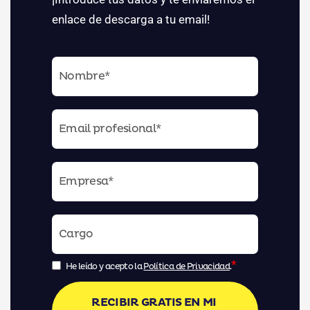
enlace de descarga a tu email!
*
He leído y acepto la
Política de Privacidad
.