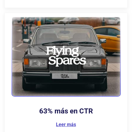
63% más
en CTR
Leer más