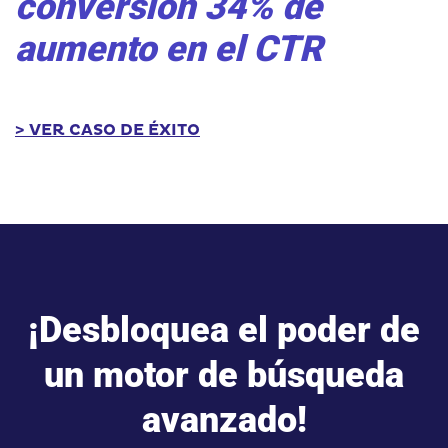
conversión
34% de
aumento en el CTR
> VER CASO DE ÉXITO
¡Desbloquea el poder de
un motor de búsqueda
avanzado!