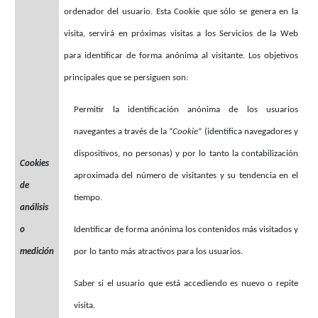
ordenador del usuario. Esta Cookie que sólo se genera en la
visita, servirá en próximas visitas a los Servicios de la Web
para identificar de forma anónima al visitante. Los objetivos
principales que se persiguen son:
Permitir la identificación anónima de los usuarios
navegantes a través de la “
Cookie
” (identifica navegadores y
dispositivos, no personas) y por lo tanto la contabilización
Cookies
aproximada del número de visitantes y su tendencia en el
de
tiempo.
análisis
o
Identificar de forma anónima los contenidos más visitados y
medición
por lo tanto más atractivos para los usuarios.
Saber si el usuario que está accediendo es nuevo o repite
visita.