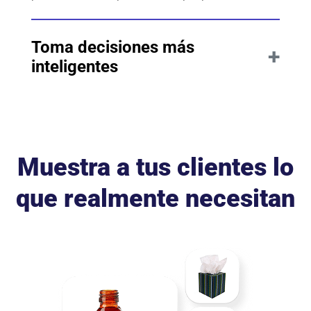
Toma decisiones más
+
inteligentes
El Quiz Maker de Doofinder además de orientar a
tus clientes, te proporciona valiosos datos de
marketing. Destaca los productos clave, optimiza
tu embudo y adapta tu estrategia a lo que
realmente quieren tus usuarios.
Muestra a tus clientes lo
que realmente necesitan