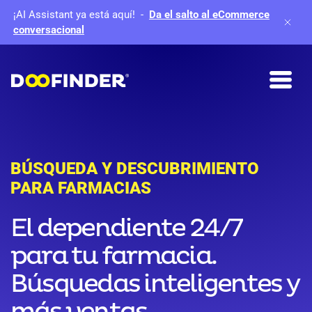
¡AI Assistant ya está aquí!
-
Da el salto al eCommerce
conversacional
BÚSQUEDA Y DESCUBRIMIENTO
PARA FARMACIAS
El dependiente 24/7
para tu farmacia.
Búsquedas inteligentes y