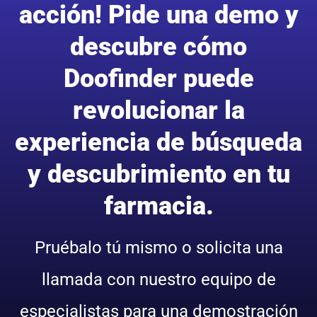
acción! Pide una demo y
descubre cómo
Doofinder puede
revolucionar la
experiencia de búsqueda
y descubrimiento en tu
farmacia.
Pruébalo tú mismo o solicita una
llamada con nuestro equipo de
especialistas para una demostración