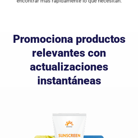
encontrar más rápidamente lo que necesitan.
Promociona productos
relevantes
con
actualizaciones
instantáneas