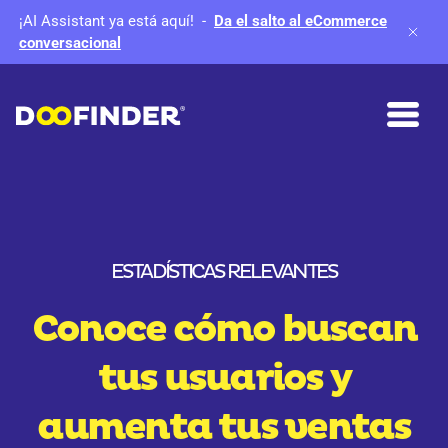
¡AI Assistant ya está aquí!
-
Da el salto al eCommerce
conversacional
ESTADÍSTICAS RELEVANTES
Conoce cómo buscan
tus usuarios y
aumenta tus ventas