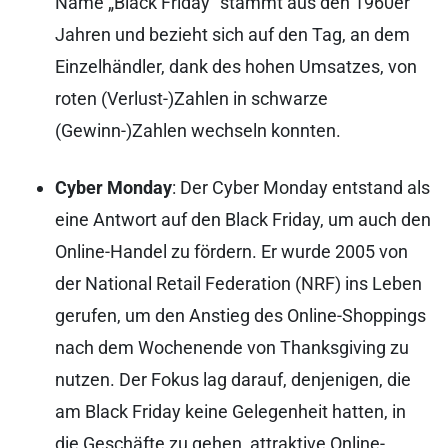
Name „Black Friday“ stammt aus den 1960er
Jahren und bezieht sich auf den Tag, an dem
Einzelhändler, dank des hohen Umsatzes, von
roten (Verlust-)Zahlen in schwarze
(Gewinn-)Zahlen wechseln konnten.
Cyber Monday
: Der Cyber Monday entstand als
eine Antwort auf den Black Friday, um auch den
Online-Handel zu fördern. Er wurde 2005 von
der National Retail Federation (NRF) ins Leben
gerufen, um den Anstieg des Online-Shoppings
nach dem Wochenende von Thanksgiving zu
nutzen. Der Fokus lag darauf, denjenigen, die
am Black Friday keine Gelegenheit hatten, in
die Geschäfte zu gehen, attraktive Online-