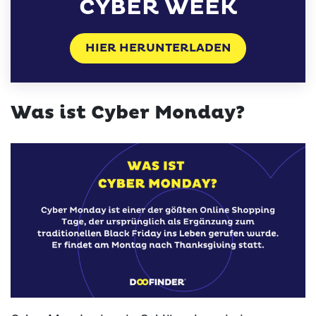
CYBER WEEK
HIER HERUNTERLADEN
Was ist Cyber Monday?