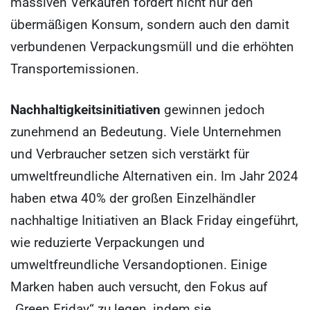
massiven Verkäufen fördert nicht nur den
übermäßigen Konsum, sondern auch den damit
verbundenen Verpackungsmüll und die erhöhten
Transportemissionen.
Nachhaltigkeitsinitiativen
gewinnen jedoch
zunehmend an Bedeutung. Viele Unternehmen
und Verbraucher setzen sich verstärkt für
umweltfreundliche Alternativen ein. Im Jahr 2024
haben etwa 40% der großen Einzelhändler
nachhaltige Initiativen an Black Friday eingeführt,
wie reduzierte Verpackungen und
umweltfreundliche Versandoptionen. Einige
Marken haben auch versucht, den Fokus auf
„Green Friday“ zu legen, indem sie