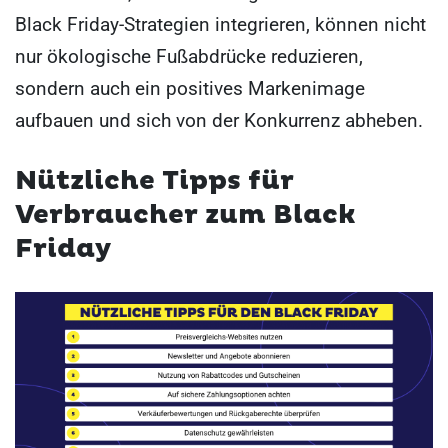
Black Friday-Strategien integrieren, können nicht
nur ökologische Fußabdrücke reduzieren,
sondern auch ein positives Markenimage
aufbauen und sich von der Konkurrenz abheben.
Nützliche Tipps für
Verbraucher zum Black
Friday