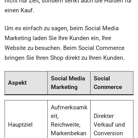
nicht nur Zeit, sondern senkt auch die Hürden für
einen Kauf.
Um es einfach zu sagen, beim Social Media
Marketing laden Sie Ihre Kunden ein, Ihre
Website zu besuchen. Beim Social Commerce
bringen Sie Ihren Shop direkt zu Ihren Kunden.
Social Media
Social
Aspekt
Marketing
Commerce
Aufmerksamk
eit,
Direkter
Hauptziel
Reichweite,
Verkauf und
Markenbekan
Conversion