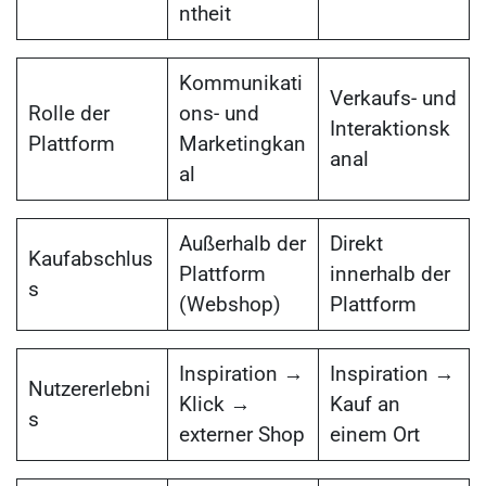
ntheit
Kommunikati
Verkaufs- und
Rolle der
ons- und
Interaktionsk
Plattform
Marketingkan
anal
al
Außerhalb der
Direkt
Kaufabschlus
Plattform
innerhalb der
s
(Webshop)
Plattform
Inspiration →
Inspiration →
Nutzererlebni
Klick →
Kauf an
s
externer Shop
einem Ort