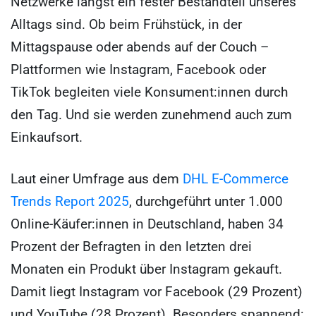
Netzwerke längst ein fester Bestandteil unseres
Alltags sind. Ob beim Frühstück, in der
Mittagspause oder abends auf der Couch –
Plattformen wie Instagram, Facebook oder
TikTok begleiten viele Konsument:innen durch
den Tag. Und sie werden zunehmend auch zum
Einkaufsort.
Laut einer Umfrage aus dem
DHL E-Commerce
Trends Report 2025
, durchgeführt unter 1.000
Online-Käufer:innen in Deutschland, haben 34
Prozent der Befragten in den letzten drei
Monaten ein Produkt über Instagram gekauft.
Damit liegt Instagram vor Facebook (29 Prozent)
und YouTube (28 Prozent). Besonders spannend: