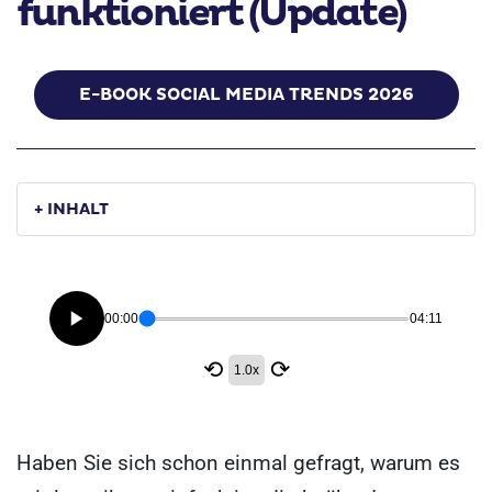
funktioniert (Update)
E-BOOK SOCIAL MEDIA TRENDS 2026
+ INHALT
00:00
04:11
⟲
⟳
1.0x
Haben Sie sich schon einmal gefragt, warum es