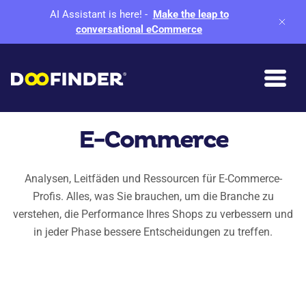
AI Assistant is here!
-
Make the leap to
conversational eCommerce
E-Commerce
Analysen, Leitfäden und Ressourcen für E-Commerce-
Profis. Alles, was Sie brauchen, um die Branche zu
verstehen, die Performance Ihres Shops zu verbessern und
in jeder Phase bessere Entscheidungen zu treffen.