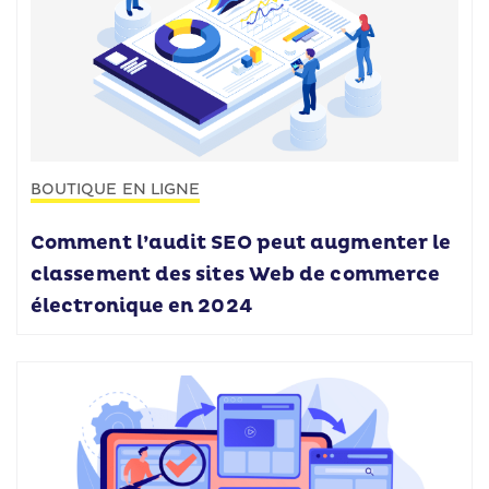
BOUTIQUE EN LIGNE
Comment l’audit SEO peut augmenter le
classement des sites Web de commerce
électronique en 2024