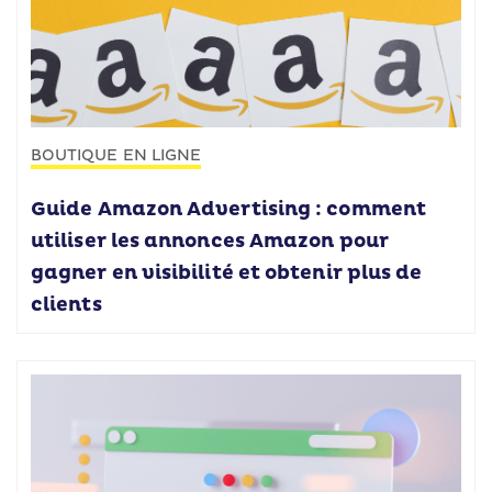
BOUTIQUE EN LIGNE
Guide Amazon Advertising : comment
utiliser les annonces Amazon pour
gagner en visibilité et obtenir plus de
clients