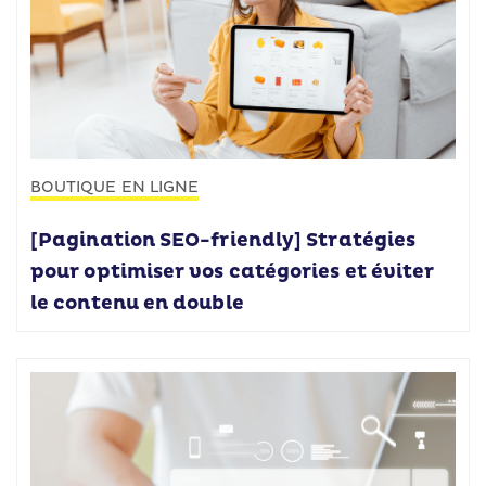
BOUTIQUE EN LIGNE
[Pagination SEO-friendly] Stratégies
pour optimiser vos catégories et éviter
le contenu en double