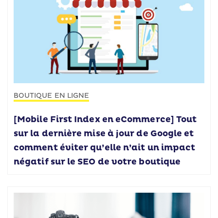
BOUTIQUE EN LIGNE
[Mobile First Index en eCommerce] Tout
sur la dernière mise à jour de Google et
comment éviter qu’elle n’ait un impact
négatif sur le SEO de votre boutique