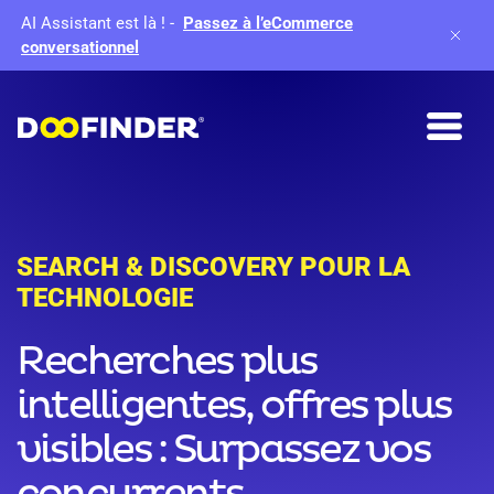
AI Assistant est là !
-
Passez à l’eCommerce
conversationnel
SEARCH & DISCOVERY POUR LA
TECHNOLOGIE
Recherches plus
intelligentes, offres plus
visibles : Surpassez vos