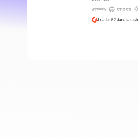
Leader G2 dans la re