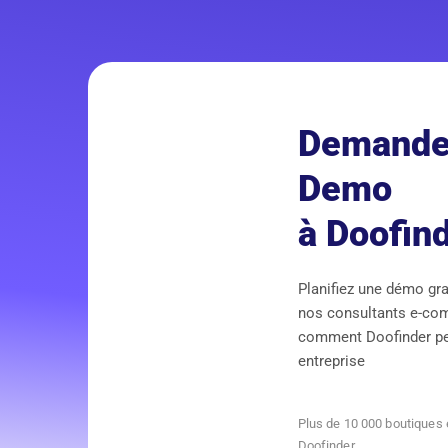
Demande
Demo
à Doofin
Planifiez une démo gra
nos consultants e-co
comment Doofinder peut
entreprise
Plus de 10 000 boutiques 
Doofinder