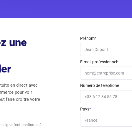
Prénom
*
z une
E-mail professionnel
*
der
tuite en direct avec
Numéro de téléphone
mmerce pour voir
 faire croître votre
Pays
*
en ligne font confiance à