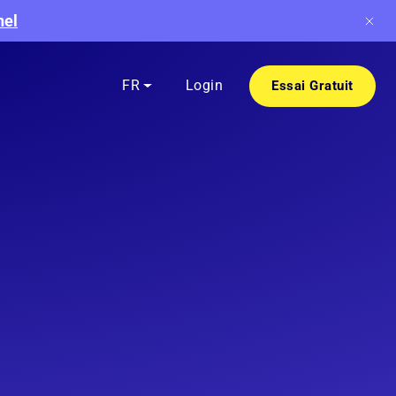
nel
FR
Login
Essai Gratuit