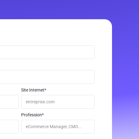
Site Internet
*
Profession
*