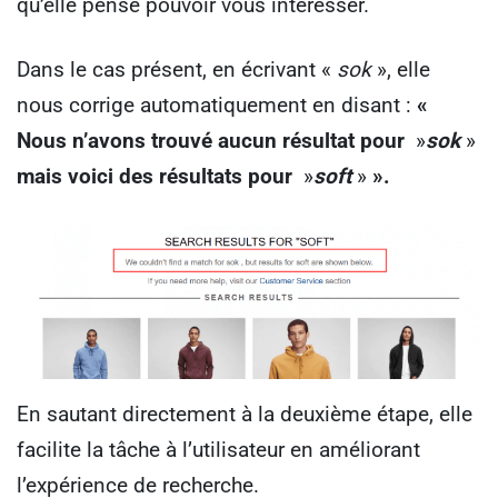
qu’elle pense pouvoir vous intéresser.
Dans le cas présent, en écrivant «
sok
», elle
nous corrige automatiquement en disant :
«
Nous n’avons trouvé aucun résultat pour
»
sok
»
mais voici des résultats pour
»
soft
»
».
En sautant directement à la deuxième étape, elle
facilite la tâche à l’utilisateur en améliorant
l’expérience de recherche.