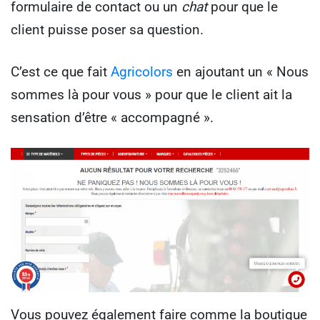
formulaire de contact ou un
chat
pour que le
client puisse poser sa question.
C’est ce que fait
Agricolors
en ajoutant un « Nous
sommes là pour vous » pour que le client ait la
sensation d’être « accompagné ».
Vous pouvez également faire comme la boutique