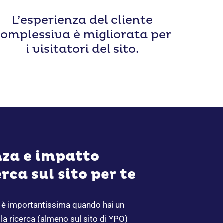
L’esperienza del cliente
omplessiva è migliorata per
i visitatori del sito.
za e impatto
erca sul sito per te
to è importantissima quando hai un
la ricerca (almeno sul sito di YPO)