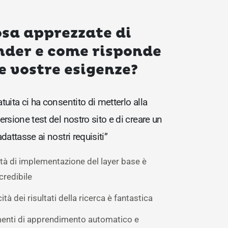
sa apprezzate di
nder e come risponde
e vostre esigenze?
tuita ci ha consentito di metterlo alla
ersione test del nostro sito e di creare un
adattasse ai nostri requisiti”
lità di implementazione del layer base è
credibile
ità dei risultati della ricerca è fantastica
menti di apprendimento automatico e