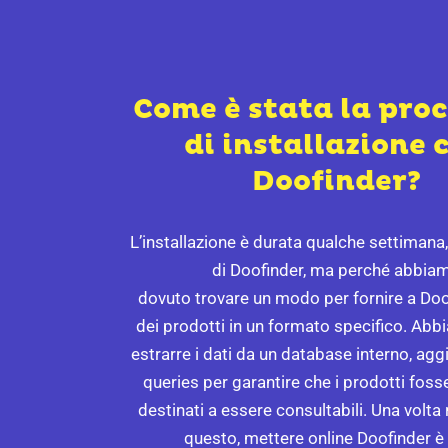
Come è stata la pro
di installazione 
Doofinder?
L’installazione è durata qualche settimana
di Doofinder, ma perché abbia
dovuto trovare un modo per fornire a Doof
dei prodotti in un formato specifico. Ab
estrarre i dati da un database interno, agg
queries per garantire che i prodotti foss
destinati a essere consultabili. Una volta 
questo, mettere online Doofinder è