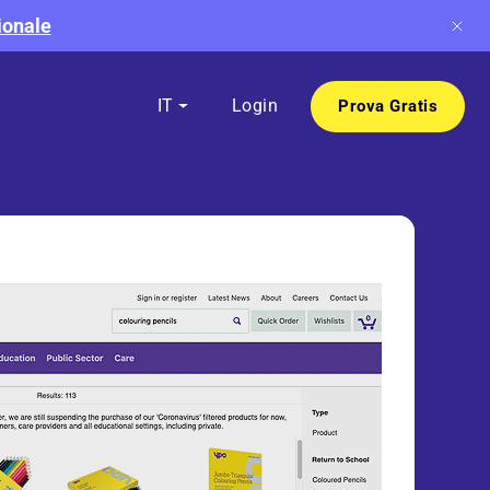
ionale
IT
Login
Prova Gratis