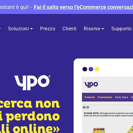
istant è qui!
-
Fai il salto verso l’eCommerce conversaz
Soluzioni
Prezzo
Clienti
Risorse
Supporto
icerca non
si perdono
li online»