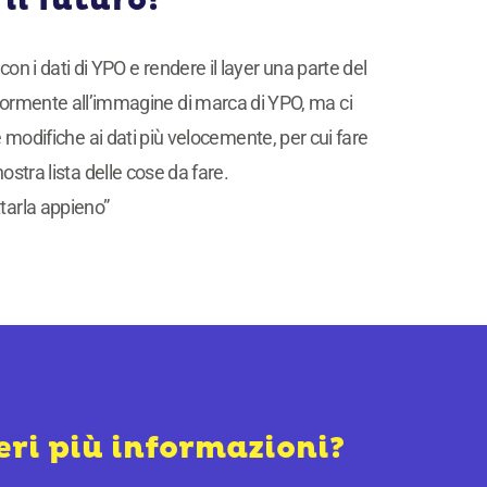
 il futuro?
 con i dati di YPO e rendere il layer una parte del
iormente all’immagine di marca di YPO, ma ci
e modifiche ai dati più velocemente, per cui fare
ostra lista delle cose da fare.
tarla appieno”
eri più informazioni?