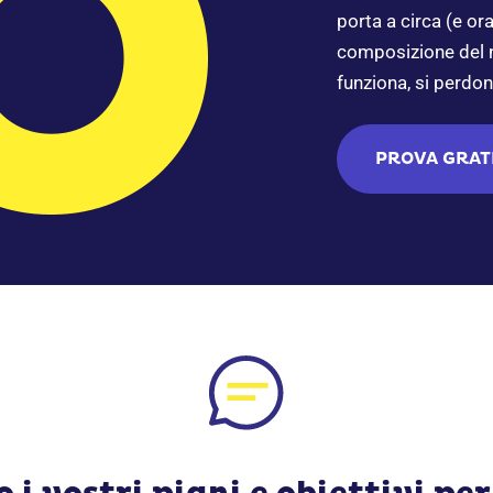
porta a circa (e or
composizione del n
funziona, si perdono
PROVA GRAT