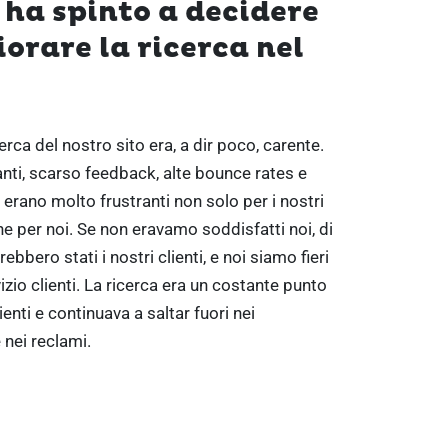
 ha spinto a decidere
iorare la ricerca nel
cerca del nostro sito era, a dir poco, carente.
evanti, scarso feedback, alte bounce rates e
 erano molto frustranti non solo per i nostri
he per noi. Se non eravamo soddisfatti noi, di
ebbero stati i nostri clienti, e noi siamo fieri
izio clienti. La ricerca era un costante punto
ienti e continuava a saltar fuori nei
 nei reclami.