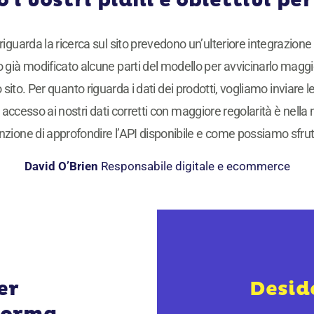
 i vostri piani e obiettivi per
to riguarda la ricerca sul sito prevedono un’ulteriore integrazione
 già modificato alcune parti del modello per avvicinarlo magg
to. Per quanto riguarda i dati dei prodotti, vogliamo inviare l
cesso ai nostri dati corretti con maggiore regolarità è nella n
zione di approfondire l’API disponibile e come possiamo sfrut
David O’Brien
Responsabile digitale e ecommerce
er
Desid