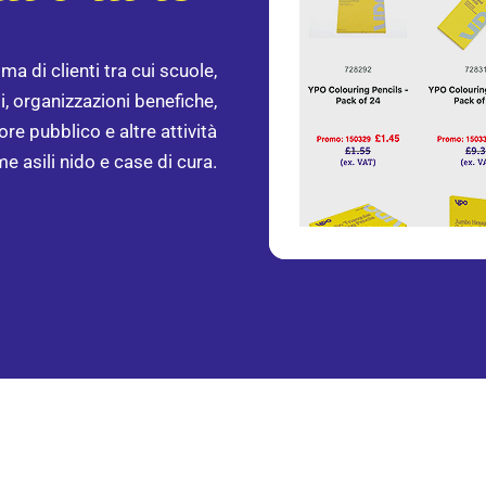
a di clienti tra cui scuole,
li, organizzazioni benefiche,
re pubblico e altre attività
e asili nido e case di cura.