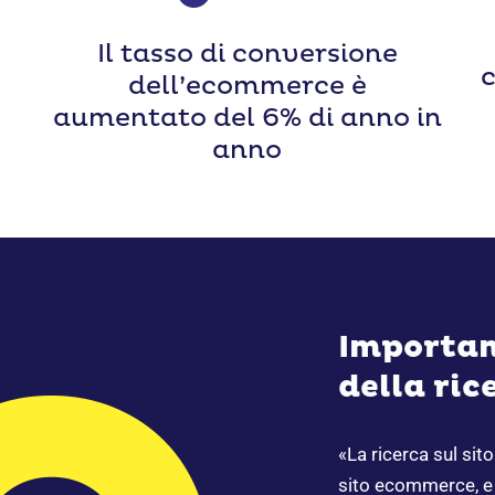
Il tasso di conversione
c
dell’ecommerce è
aumentato del 6% di anno in
anno
Importan
della ric
«La ricerca sul si
sito ecommerce, e 