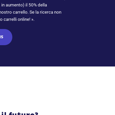
a in aumento) il 50% della
ostro carrello. Se la ricerca non
 carrelli online! ».
IS