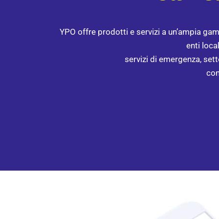
YPO offre prodotti e servizi a un’ampia gamm
enti loca
servizi di emergenza, setto
com