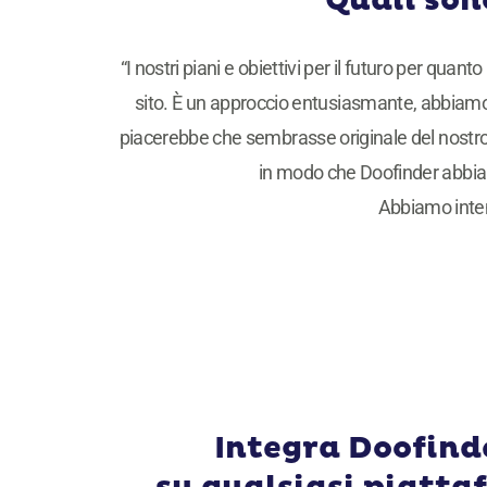
Quali sono
“I nostri piani e obiettivi per il futuro per quan
sito. È un approccio entusiasmante, abbiamo
piacerebbe che sembrasse originale del nostro si
in modo che Doofinder abbia ac
Abbiamo inten
Integra Doofind