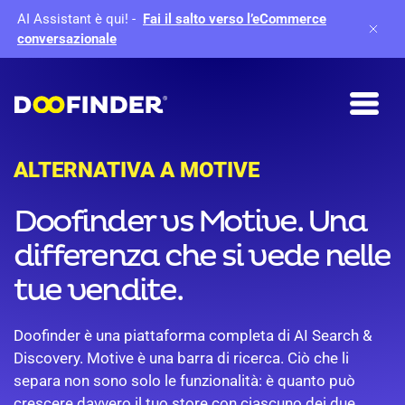
AI Assistant è qui!
-
Fai il salto verso l’eCommerce
conversazionale
ALTERNATIVA A MOTIVE
Doofinder vs Motive. Una
differenza che si vede nelle
tue vendite.
Doofinder è una piattaforma completa di AI Search &
Discovery. Motive è una barra di ricerca. Ciò che li
separa non sono solo le funzionalità: è quanto può
crescere davvero il tuo store con ciascuno dei due.