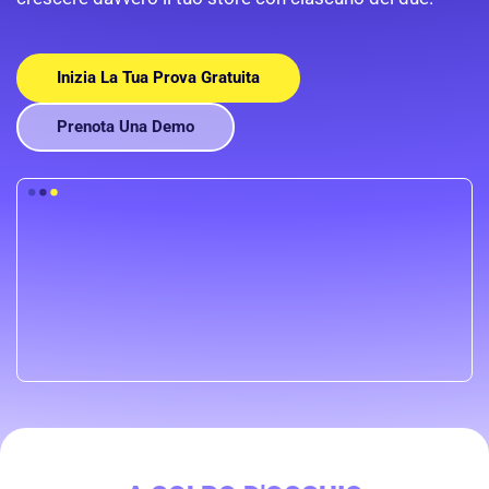
Inizia La Tua Prova Gratuita
Prenota Una Demo