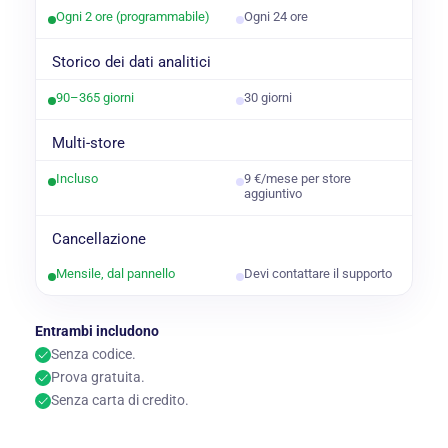
Ogni 2 ore (programmabile)
Ogni 24 ore
Storico dei dati analitici
90–365 giorni
30 giorni
Multi-store
Incluso
9 €/mese per store
aggiuntivo
Cancellazione
Mensile, dal pannello
Devi contattare il supporto
Entrambi includono
Senza codice.
Prova gratuita.
Senza carta di credito.