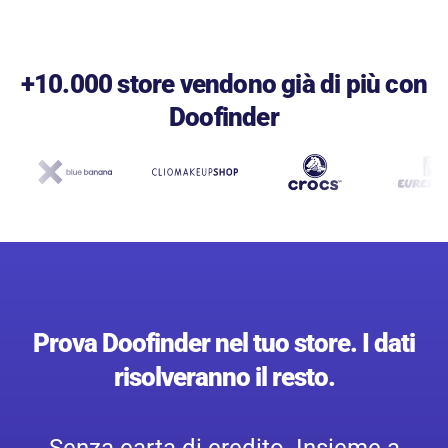
+10.000 store vendono già di più con
Doofinder
Prova Doofinder nel tuo store. I dati
risolveranno il resto.
Senza carta di credito. Insieme a