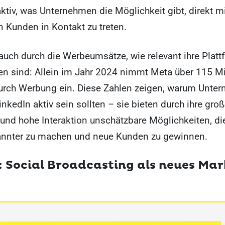
aktiv, was Unternehmen die Möglichkeit gibt, direkt m
n Kunden in Kontakt zu treten.
auch durch die Werbeumsätze, wie relevant ihre Platt
n sind: Allein im Jahr 2024 nimmt Meta über 115 Mi
durch Werbung ein. Diese Zahlen zeigen, warum Unte
nkedIn aktiv sein sollten – sie bieten durch ihre gro
und hohe Interaktion unschätzbare Möglichkeiten, di
nnter zu machen und neue Kunden zu gewinnen.
: Social Broadcasting als neues Ma