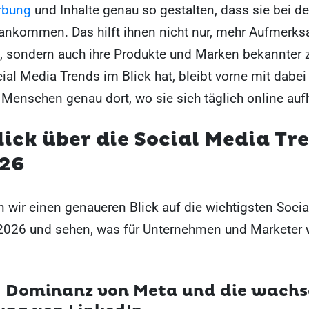
rbung
und Inhalte genau so gestalten, dass sie bei d
nkommen. Das hilft ihnen nicht nur, mehr Aufmerks
sondern auch ihre Produkte und Marken bekannter 
ial Media Trends im Blick hat, bleibt vorne mit dabei
e Menschen genau dort, wo sie sich täglich online auf
ick über die Social Media Tr
2
6
n wir einen genaueren Blick auf die wichtigsten Soci
 2026 und sehen, was für Unternehmen und Marketer w
: Dominanz von Meta und die wach