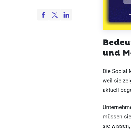
Bedeu
und M
Die Social 
weil sie ze
aktuell beg
Unternehme
müssen sie
sie wissen,