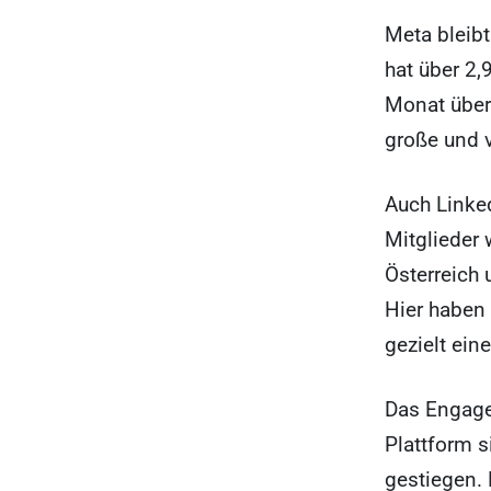
Meta bleibt
hat über 2,
Monat über
große und v
Auch Linked
Mitglieder 
Österreich
Hier haben
gezielt ein
Das Engagem
Plattform 
gestiegen.