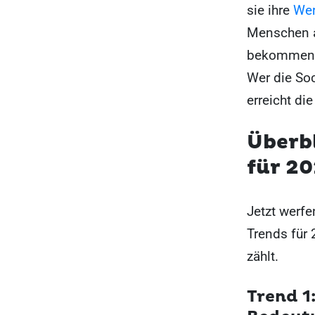
sie ihre
We
Menschen a
bekommen, 
Wer die Soc
erreicht di
Überbl
für 20
Jetzt werfe
Trends für
zählt.
Trend 1