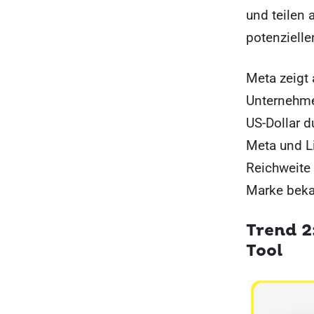
und teilen 
potenzielle
Meta zeigt 
Unternehme
US-Dollar 
Meta und Li
Reichweite 
Marke beka
Trend 2
Tool