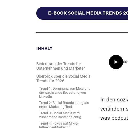
E-BOOK SOCIAL MEDIA TRENDS 2
INHALT
00
Bedeutung der Trends für
Unternehmen und Marketer
Überblick über die Social Media
Trends für 2026
Trend 1: Dominanz von Meta und
die wachsende Bedeutung von
LinkedIn
In den soz
Trend 2: Social Broadcasting als
neues Marketing-Tool
verändern 
Trend 3: Social Media wird
was bedeute
zunehmend kostenpflichtig
Trend 4: Fokus auf Mikro-
Influencer-Marketing