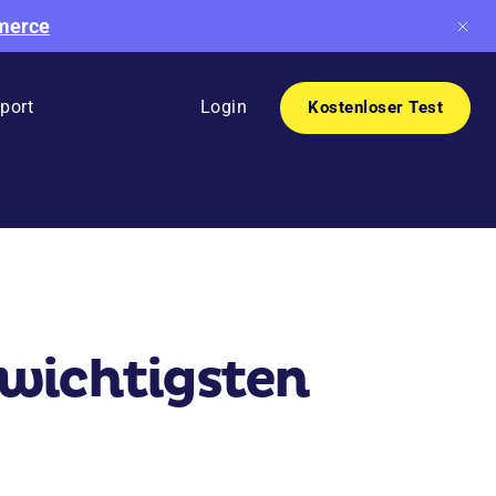
mmerce
port
Login
Kostenloser Test
 wichtigsten