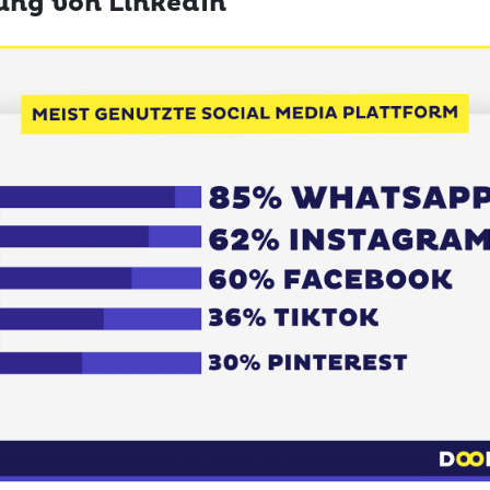
ng von LinkedIn