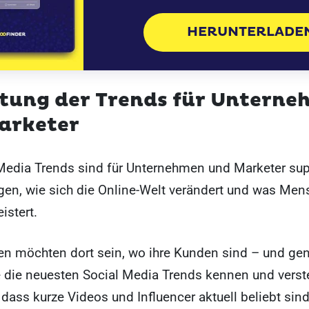
HERUNTERLADE
tung der Trends für Untern
arketer
Media Trends sind für Unternehmen und Marketer sup
igen, wie sich die Online-Welt verändert und was Me
eistert.
n möchten dort sein, wo ihre Kunden sind – und ge
 die neuesten Social Media Trends kennen und vers
 dass kurze Videos und Influencer aktuell beliebt sin