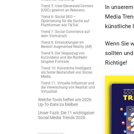
In unserem 
Trend 5: User-Generated-Content
(UGC) gewinnt an Relevanz
Media Trend
Trend 6: Social SEO –
Optimierung für die Suche auf
künstliche 
Plattformen wie TikTok
Trend 7: Social Commerce auf
dem Vormarsch
Wenn Sie w
Trend 8: Entwicklungen im
Bereich Augmented Reality (AR)
sollten und
Trend 9: Der Siegeszug von
Kurzvideos und die Rückkehr
Richtige!
längerer Formate
Trend 10: Künstliche Intelligenz
als fester Bestandteil von Social
Media
Trend 11: Virtuelle Influencer und
die Verwischung von Realität und
Virtualität
Welche Tools helfen um 2026
Up-To-Date zu bleiben
Unser Fazit: Die 11 wichtigsten
Social Media Trends 2026