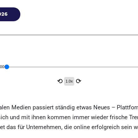
026
:00
⟲
⟳
1.0x
ialen Medien passiert ständig etwas Neues – Plattfo
sich und mit ihnen kommen immer wieder frische Tr
t das für Unternehmen, die online erfolgreich sein 