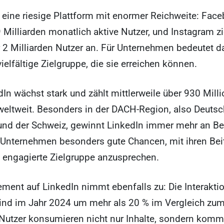
 eine riesige Plattform mit enormer Reichweite: Face
9 Milliarden monatlich aktive Nutzer, und Instagram z
 2 Milliarden Nutzer an. Für Unternehmen bedeutet d
ielfältige Zielgruppe, die sie erreichen können.
In wächst stark und zählt mittlerweile über 930 Mill
weltweit. Besonders in der DACH-Region, also Deutsc
 und der Schweiz, gewinnt LinkedIn immer mehr an B
 Unternehmen besonders gute Chancen, mit ihren Bei
e engagierte Zielgruppe anzusprechen.
ent auf LinkedIn nimmt ebenfalls zu: Die Interakti
sind im Jahr 2024 um mehr als 20 % im Vergleich zum
 Nutzer konsumieren nicht nur Inhalte, sondern komm