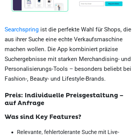
Searchspring
ist die perfekte Wahl für Shops, die
aus ihrer Suche eine echte Verkaufsmaschine
machen wollen. Die App kombiniert präzise
Suchergebnisse mit starken Merchandising- und
Personalisierungs-Tools – besonders beliebt bei
Fashion-, Beauty- und Lifestyle-Brands.
Preis: Individuelle Preisgestaltung –
auf Anfrage
Was sind Key Features?
Relevante, fehlertolerante Suche mit Live-