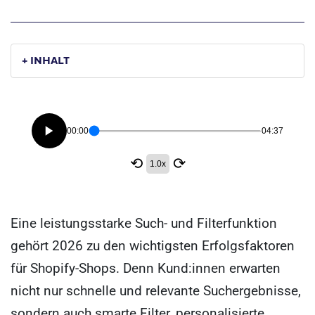
+ INHALT
00:00
04:37
⟲
⟳
1.0x
Eine leistungsstarke Such- und Filterfunktion
gehört 2026 zu den wichtigsten Erfolgsfaktoren
für Shopify-Shops. Denn Kund:innen erwarten
nicht nur schnelle und relevante Suchergebnisse,
sondern auch smarte Filter, personalisierte