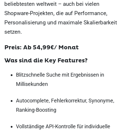
beliebtesten weltweit – auch bei vielen
Shopware-Projekten, die auf Performance,
Personalisierung und maximale Skalierbarkeit
setzen.
Preis: Ab 54,99€/ Monat
Was sind die Key Features?
Blitzschnelle Suche mit Ergebnissen in
Millisekunden
Autocomplete, Fehlerkorrektur, Synonyme,
Ranking-Boosting
Vollständige API-Kontrolle für individuelle