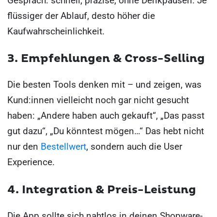
Gespräch: schnell, präzise, ohne Denkpausen. Je
flüssiger der Ablauf, desto höher die
Kaufwahrscheinlichkeit.
3. Empfehlungen & Cross-Selling
Die besten Tools denken mit – und zeigen, was
Kund:innen vielleicht noch gar nicht gesucht
haben: „Andere haben auch gekauft“, „Das passt
gut dazu“, „Du könntest mögen…“ Das hebt nicht
nur den
Bestellwert
, sondern auch die User
Experience.
4. Integration & Preis-Leistung
Die App sollte sich nahtlos in deinen Shopware-