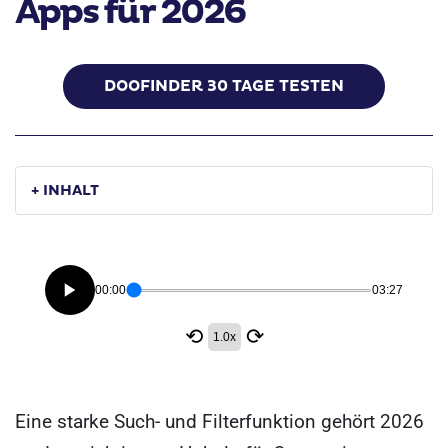
Apps für 2026
DOOFINDER 30 TAGE TESTEN
+ INHALT
00:00
03:27
⟲
⟳
1.0x
Eine starke Such- und Filterfunktion gehört 2026