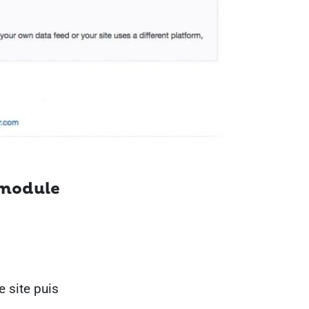
 module
 site puis