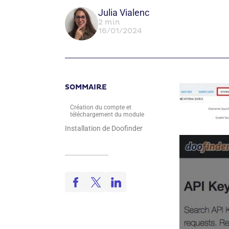
Julia Vialenc
2 min
16/01/2024
SOMMAIRE
Création du compte et
téléchargement du module
Installation de Doofinder