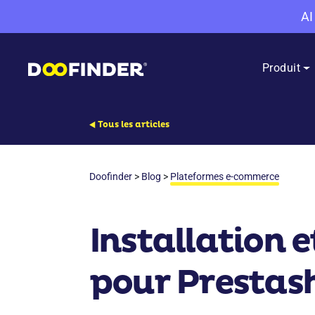
AI
Produit
Tous les articles
Doofinder
>
Blog
>
Plateformes e-commerce
Installation 
pour Prestasho