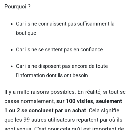
Pourquoi ?
Car ils ne connaissent pas suffisamment la
boutique
Car ils ne se sentent pas en confiance
Car ils ne disposent pas encore de toute
l’information dont ils ont besoin
Il y a mille raisons possibles.
En réalité, si tout se
passe normalement,
sur 100 visites, seulement
1 ou 2 se concluent par un achat
.
Cela signifie
que les 99 autres utilisateurs repartent par où ils
sont venus. C’est pour cela qu’il est important de