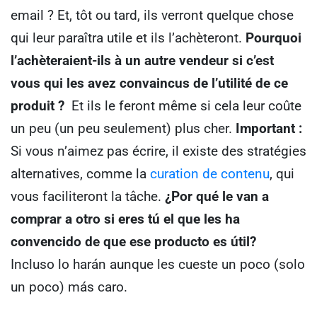
email ?
Et, tôt ou tard, ils verront quelque chose
qui leur paraîtra utile et ils l’achèteront.
Pourquoi
l’achèteraient-ils à un autre vendeur si c’est
vous qui les avez convaincus de l’utilité de ce
produit ?
Et ils le feront même si cela leur coûte
un peu (un peu seulement) plus cher.
Important :
Si vous n’aimez pas écrire, il existe des stratégies
alternatives, comme la
curation de contenu
, qui
vous faciliteront la tâche.
¿Por qué le van a
comprar a otro si eres tú el que les ha
convencido de que ese producto es útil?
Incluso lo harán aunque les cueste un poco (solo
un poco) más caro.