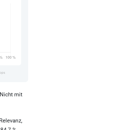
hops
Nicht mit
 Relevanz,
(84,7 %