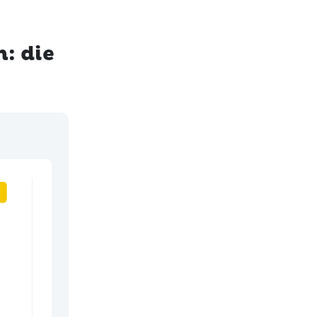
: die