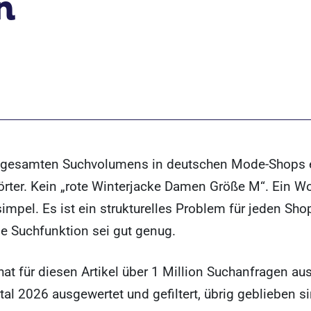
n
 gesamten Suchvolumens in deutschen Mode-Shops en
rter. Kein „rote Winterjacke Damen Größe M“. Ein Wor
simpel. Es ist ein strukturelles Problem für jeden Shop
ne Suchfunktion sei gut genug.
at für diesen Artikel über 1 Million Suchanfragen a
tal 2026 ausgewertet und gefiltert, übrig geblieben s