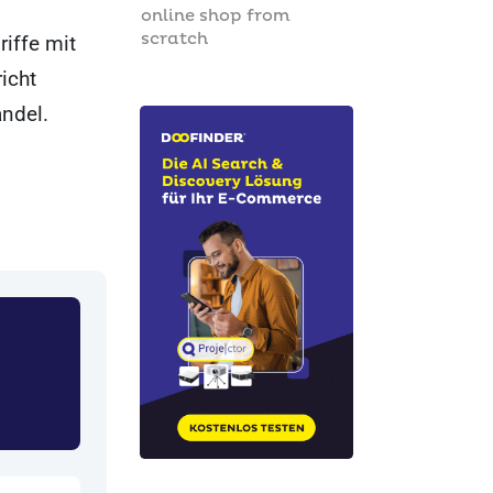
online shop from
scratch
riffe mit
icht
ndel.