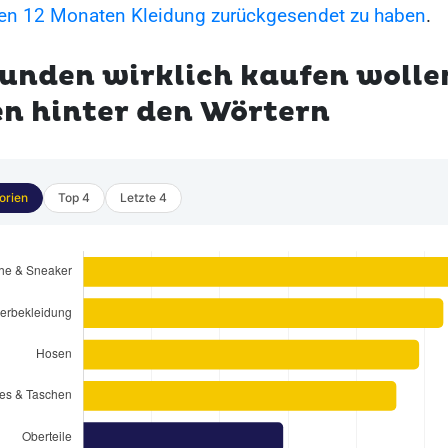
zten 12 Monaten Kleidung zurückgesendet zu haben
.
unden wirklich kaufen wollen
n hinter den Wörtern
orien
Top 4
Letzte 4