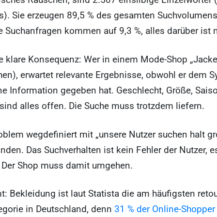
ies). Sie erzeugen 89,5 % des gesamten Suchvolumens
 Suchanfragen kommen auf 9,3 %, alles darüber ist 
ne klare Konsequenz: Wer in einem Mode-Shop „Jacke“
hen), erwartet relevante Ergebnisse, obwohl er dem 
ne Information gegeben hat. Geschlecht, Größe, Saison
sind alles offen. Die Suche muss trotzdem liefern.
blem wegdefiniert mit „unsere Nutzer suchen halt gr
anden. Das Suchverhalten ist kein Fehler der Nutzer, es
. Der Shop muss damit umgehen.
 Bekleidung ist laut Statista die am häufigsten retou
egorie in Deutschland, denn
31 % der Online-Shopper