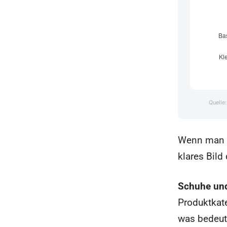
Quelle
Wenn man di
klares Bild
Schuhe un
Produktkat
was bedeut