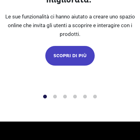
migliorata.”
Le sue funzionalità ci hanno aiutato a creare uno spazio
online che invita gli utenti a scoprire e interagire con i
a
prodotti.
SCOPRI DI PIÙ