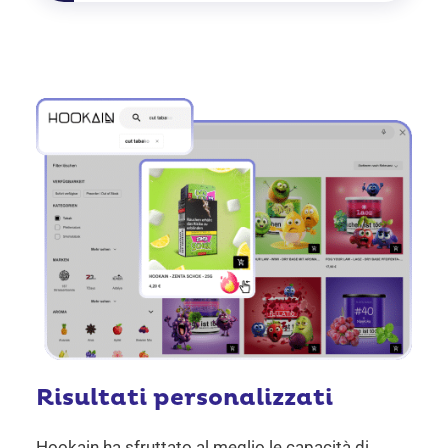
Risultati personalizzati
Hookain ha sfruttato al meglio le capacità di