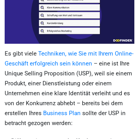
Es gibt viele
Techniken, wie Sie mit Ihrem Online-
Geschäft erfolgreich sein können
– eine ist Ihre
Unique Selling Proposition (USP), weil sie einem
Produkt, einer Dienstleistung oder einem
Unternehmen eine klare Identität verleiht und es
von der Konkurrenz abhebt – bereits bei dem
erstellen Ihres
Business Plan
sollte der USP in
betracht gezogen werden: