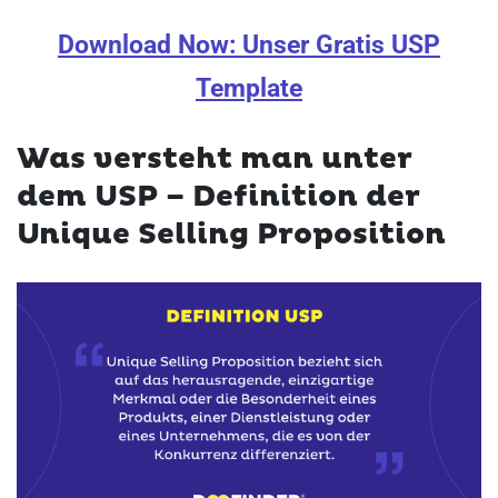
Download Now: Unser Gratis USP
Template
Was versteht man unter
dem USP – Definition der
Unique Selling Proposition