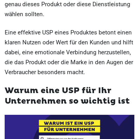
genau dieses Produkt oder diese Dienstleistung
wählen sollten.
Eine effektive USP eines Produktes betont einen
klaren Nutzen oder Wert für den Kunden und hilft
dabei, eine emotionale Verbindung herzustellen,
die das Produkt oder die Marke in den Augen der
Verbraucher besonders macht.
Warum eine USP für Ihr
Unternehmen so wichtig ist