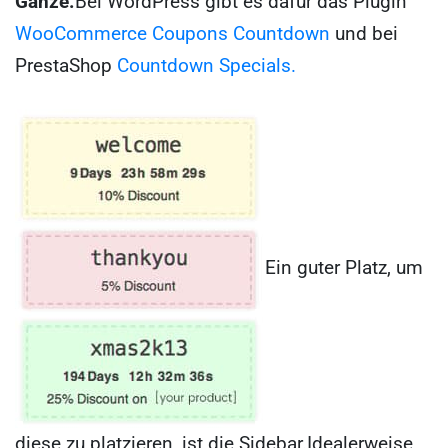
Ganze.
Bei WordPress gibt es dafür das Plugin
WooCommerce Coupons Countdown
und bei
PrestaShop
Countdown Specials.
Ein guter Platz, um
diese zu platzieren, ist die Sidebar.
Idealerweise