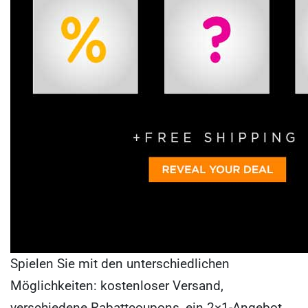
Spielen Sie mit den unterschiedlichen
Möglichkeiten: kostenloser Versand,
verschiedene Rabattcoupons, ein 2×1-Angebot