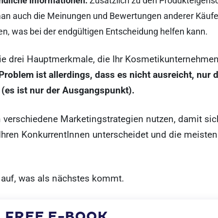
ndliche Informationen:
Zusätzlich zu den Produkteigens
an auch die Meinungen und Bewertungen anderer Käufe
en, was bei der endgültigen Entscheidung helfen kann.
die drei Hauptmerkmale, die Ihr Kosmetikunternehmen
Problem ist allerdings, dass es nicht ausreicht, nur d
 (es ist nur der Ausgangspunkt).
verschiedene Marketingstrategien nutzen, damit sic
Ihren KonkurrentInnen unterscheidet und die meiste
 auf, was als nächstes kommt.
FREE E-BOOK