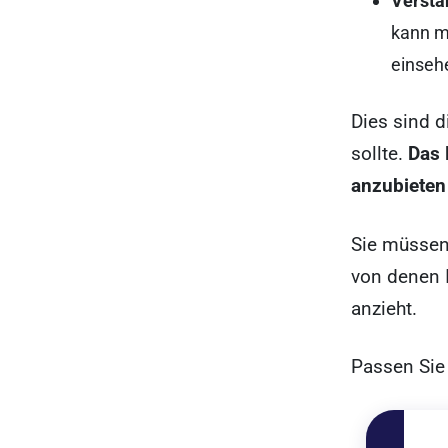
Verstä
kann m
einseh
Dies sind 
sollte.
Das 
anzubieten
Sie müssen 
von denen 
anzieht.
Passen Sie