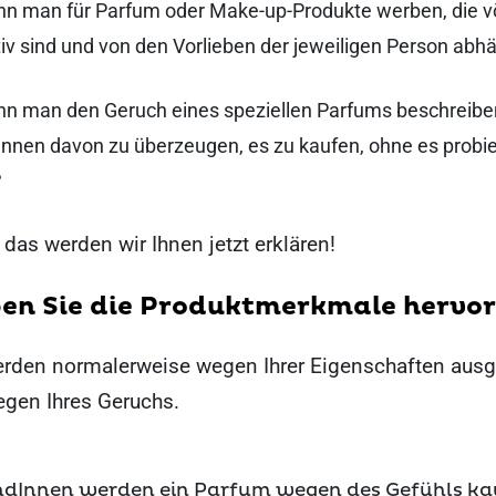
nn man für Parfum oder Make-up-Produkte werben, die vö
tiv sind und von den Vorlieben der jeweiligen Person ab
nn man den Geruch eines speziellen Parfums beschreibe
Innen davon zu überzeugen, es zu kaufen, ohne es probie
?
das werden wir Ihnen jetzt erklären!
ben Sie die Produktmerkmale hervor
rden normalerweise wegen Ihrer Eigenschaften ausg
egen Ihres Geruchs.
ndInnen werden ein Parfum wegen des Gefühls ka