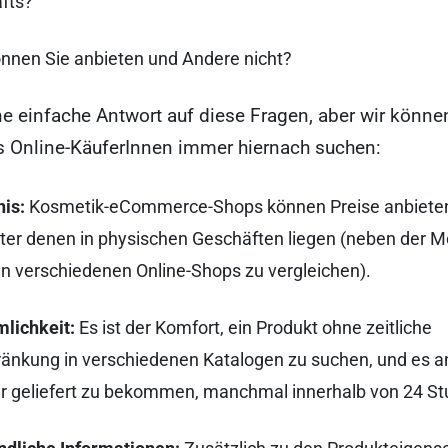
fts?
nnen Sie anbieten und Andere nicht?
ne einfache Antwort auf diese Fragen, aber wir könne
s Online-KäuferInnen immer hiernach suchen:
nis:
Kosmetik-eCommerce-Shops können Preise anbieten,
ter denen in physischen Geschäften liegen (neben der Mö
in verschiedenen Online-Shops zu vergleichen).
lichkeit:
Es ist der Komfort, ein Produkt ohne zeitliche
ränkung in verschiedenen Katalogen zu suchen, und es a
r geliefert zu bekommen, manchmal innerhalb von 24 St