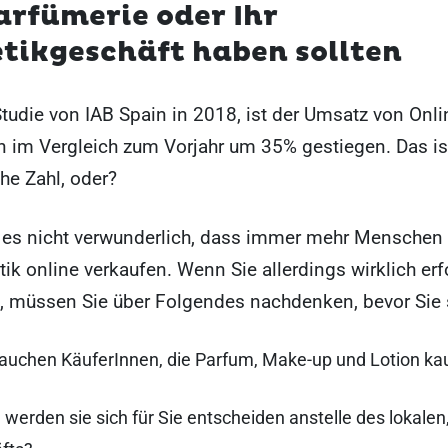
arfümerie oder Ihr
tikgeschäft haben sollten
Studie von IAB Spain in 2018, ist der Umsatz von Onli
n im Vergleich zum Vorjahr um 35% gestiegen. Das is
he Zahl, oder?
t es nicht verwunderlich, dass immer mehr Menschen
k online verkaufen. Wenn Sie allerdings wirklich erf
, müssen Sie über Folgendes nachdenken, bevor Sie 
auchen KäuferInnen, die Parfum, Make-up und Lotion ka
erden sie sich für Sie entscheiden anstelle des lokalen