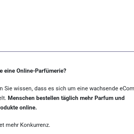
ie eine Online-Parfümerie?
en Sie wissen, dass es sich um eine wachsende eCo
lt.
Menschen bestellen täglich mehr Parfum und
odukte online.
et mehr Konkurrenz.