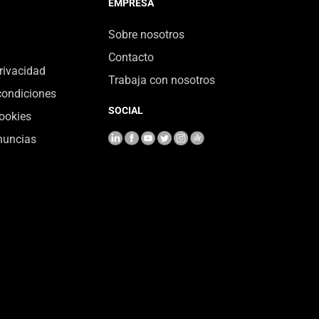
EMPRESA
Sobre nosotros
Contacto
privacidad
Trabaja con nosotros
condiciones
SOCIAL
cookies
nuncias