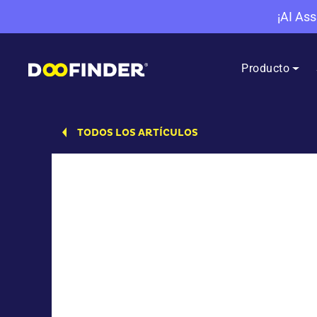
¡AI Ass
Producto
TODOS LOS ARTÍCULOS