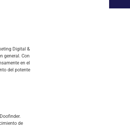
eting Digital &
n general. Con
ensamente en el
nto del potente
Doofinder.
ocimiento de