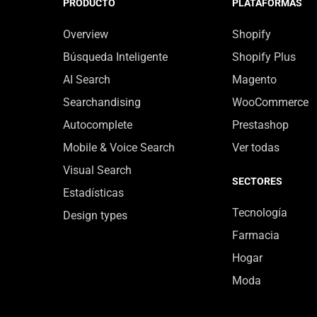
PRODUCTO
PLATAFORMAS
Overview
Shopify
Búsqueda Inteligente
Shopify Plus
AI Search
Magento
Searchandising
WooCommerce
Autocomplete
Prestashop
Mobile & Voice Search
Ver todas
Visual Search
SECTORES
Estadísticas
Tecnología
Design types
Farmacia
Hogar
Moda