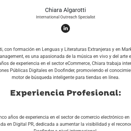
Chiara Algarotti
International Outreach Specialist
ti, con formación en Lenguas y Literaturas Extranjeras y en Mark
agement, es una apasionada de la música en vivo y del arte e
ños de experiencia en el sector eCommerce, Chiara trabaja int
ones Públicas Digitales en Doofinder, promoviendo el conocimie
motor de búsqueda inteligente para tiendas en línea.
Experiencia Profesional:
nco años de experiencia en el sector de comercio electrónico en 
da en Digital PR, dedicada a aumentar la visibilidad y el recon