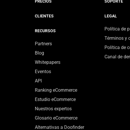
PRECIOS
SOPORTE
CLIENTES
LEGAL
Política de 
RECURSOS
Términos y 
Partners
Política de 
Blog
Canal de de
Whitepapers
Eventos
API
Ranking eCommerce
Estudio eCommerce
Nuestros expertos
Glosario eCommerce
Alternativas a Doofinder