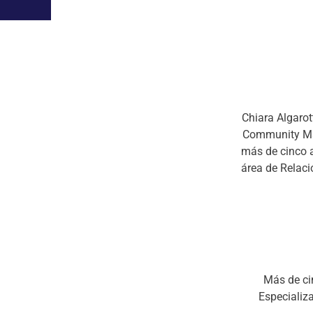
Chiara Algarot
Community Man
más de cinco a
área de Relaci
Más de ci
Especializa