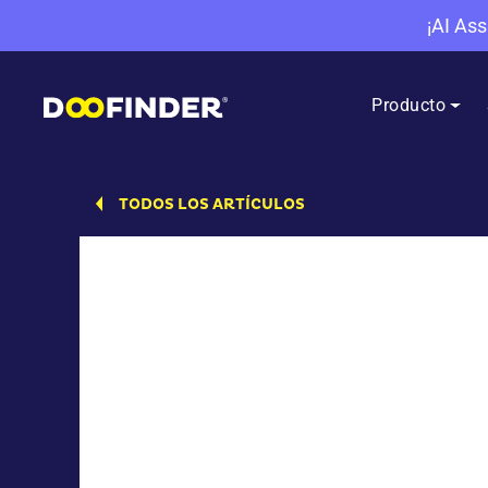
¡AI Ass
Producto
TODOS LOS ARTÍCULOS