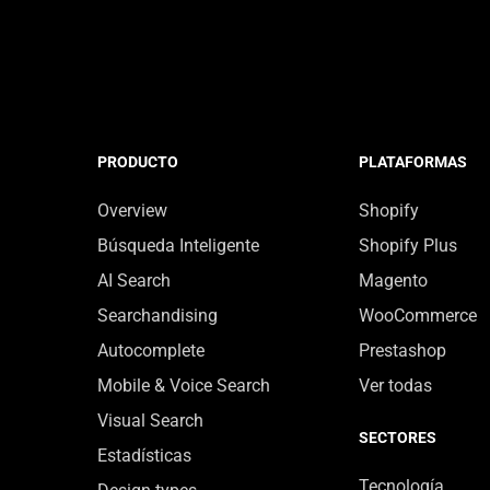
PRODUCTO
PLATAFORMAS
Overview
Shopify
Búsqueda Inteligente
Shopify Plus
AI Search
Magento
Searchandising
WooCommerce
Autocomplete
Prestashop
Mobile & Voice Search
Ver todas
Visual Search
SECTORES
Estadísticas
Tecnología