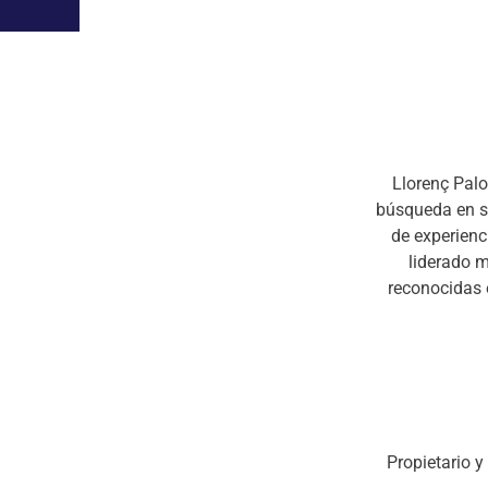
Llorenç Palo
búsqueda en si
de experienc
liderado m
reconocidas
Propietario 