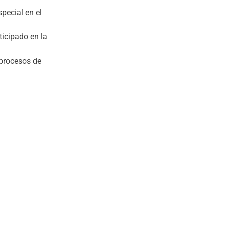
pecial en el
ticipado en la
 procesos de