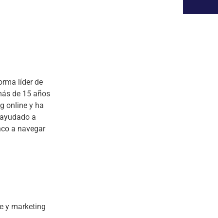
orma líder de
 más de 15 años
g online y ha
a ayudado a
co a navegar
e y marketing