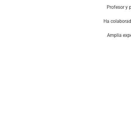
Profesor y 
Ha colaborado
Amplia expe