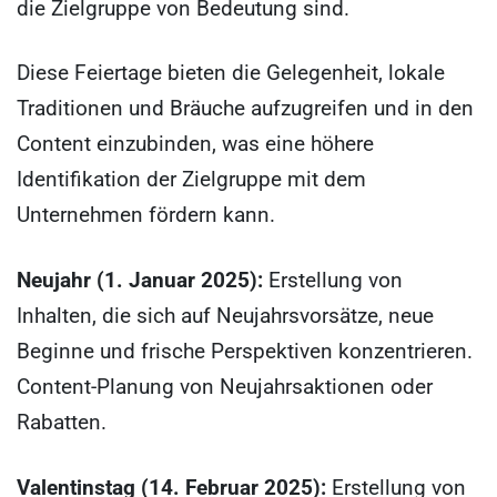
die Zielgruppe von Bedeutung sind.
Diese Feiertage bieten die Gelegenheit, lokale
Traditionen und Bräuche aufzugreifen und in den
Content einzubinden, was eine höhere
Identifikation der Zielgruppe mit dem
Unternehmen fördern kann.
Neujahr (1. Januar 2025):
Erstellung von
Inhalten, die sich auf Neujahrsvorsätze, neue
Beginne und frische Perspektiven konzentrieren.
Content-Planung von Neujahrsaktionen oder
Rabatten.
Valentinstag (14. Februar 2025):
Erstellung von