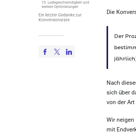
10. Ladegeschwindigkeit und
weitere Optimierungen
Die Konvers
Ein letzter Gedanke zur
Konversionsrate
Der Pro
bestimm
jährlic
Nach dieser
sich über d
von der Art
Wir neigen 
mit Endverk