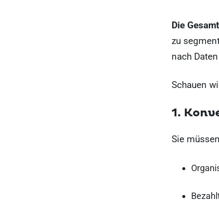
Die Gesamt-
zu segmenti
nach Daten
Schauen wi
1. Konv
Sie müssen 
Organi
Bezahlt