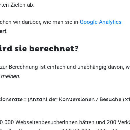
rten Zielen ab.
chen wir darüber, wie man sie in
Google Analytics
ert
.
rd sie berechnet?
 zur Berechnung ist einfach und unabhängig davon, w
 meinen
.
ionsrate = (Anzahl der Konversionen / Besuche ) x
0.000 WebseitenbesucherInnen hätten und 200 Verk