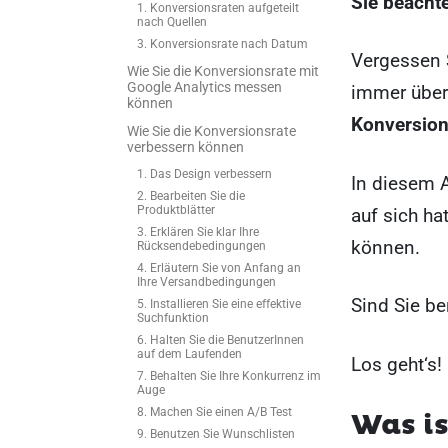
Sie beachte
1. Konversionsraten aufgeteilt
nach Quellen
3. Konversionsrate nach Datum
Vergessen 
Wie Sie die Konversionsrate mit
Google Analytics messen
immer über 
können
Konversion
Wie Sie die Konversionsrate
verbessern können
1. Das Design verbessern
In diesem A
2. Bearbeiten Sie die
Produktblätter
auf sich ha
3. Erklären Sie klar Ihre
können.
Rücksendebedingungen
4. Erläutern Sie von Anfang an
Ihre Versandbedingungen
Sind Sie be
5. Installieren Sie eine effektive
Suchfunktion
6. Halten Sie die BenutzerInnen
auf dem Laufenden
Los geht‘s!
7. Behalten Sie Ihre Konkurrenz im
Auge
8. Machen Sie einen A/B Test
Was is
9. Benutzen Sie Wunschlisten