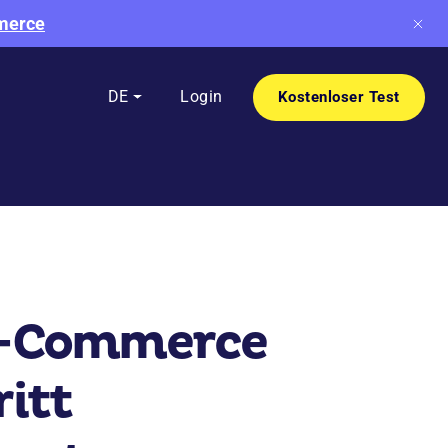
mmerce
DE
Login
Kostenloser Test
 E-Commerce
ritt