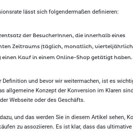
ionsrate lässt sich folgendermaßen definieren:
zentsatz der BesucherInnen, die innerhalb eines
ten Zeitraums (täglich, monatlich, vierteljährlich
h) einen Kauf in einem Online-Shop getätigt haben.
 Definition und bevor wir weitermachen, ist es wichti
as allgemeine Konzept der Konversion im Klaren sind
 der Webseite oder des Geschäfts.
dazu, und das werden Sie in diesem Artikel sehen, K
äufen zu assoziieren. Es ist klar, dass das ultimative