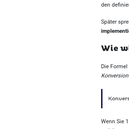
den definie
Später spre
implementi
Wie wi
Die Formel
Konversion
Konvers
Wenn Sie 1