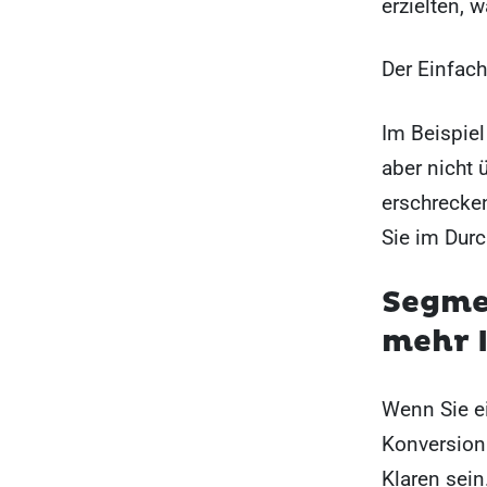
erzielten, 
Der Einfach
Im Beispie
aber nicht 
erschrecke
Sie im Durc
Segme
mehr 
Wenn Sie e
Konversion 
Klaren sein