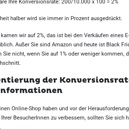
wäre Ihre Konversionsrate: 200/10.000 x 100 = 2%
heit halber wird sie immer in Prozent ausgedrückt.
l kamen wir auf 2%, das ist bei den Verkäufen eines
üblich. Außer Sie sind Amazon und heute ist Black Fri
n Sie nicht, wenn Sie auf 1% oder weniger kommen, d
hschnitt.
ntierung der Konversionsrat
Informationen
inen Online-Shop haben und vor der Herausforderung 
Ihrer BesucherInnen zu verbessern, sollten Sie sich h
.