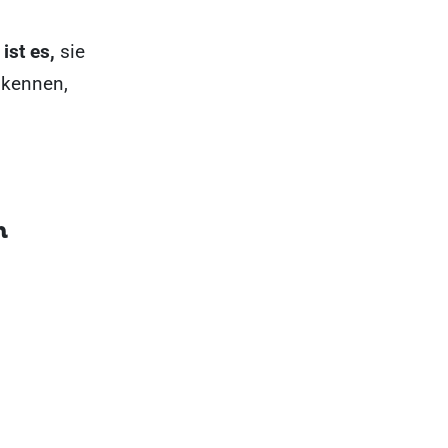
ist es,
sie
u kennen,
n