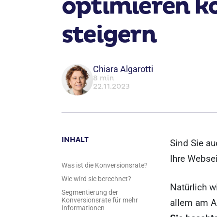
optimieren k
steigern
Chiara Algarotti
8 min
22.11.2023
INHALT
Sind Sie a
Ihre Webse
Was ist die Konversionsrate?
Wie wird sie berechnet?
Natürlich w
Segmentierung der
Konversionsrate für mehr
allem am A
Informationen