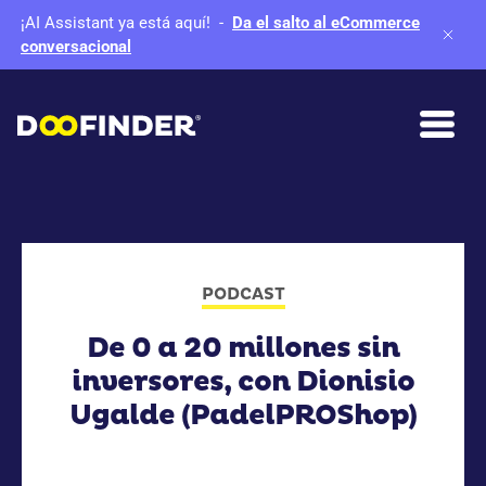
¡AI Assistant ya está aquí!
-
Da el salto al eCommerce
conversacional
PODCAST
De 0 a 20 millones sin
inversores, con Dionisio
Ugalde (PadelPROShop)