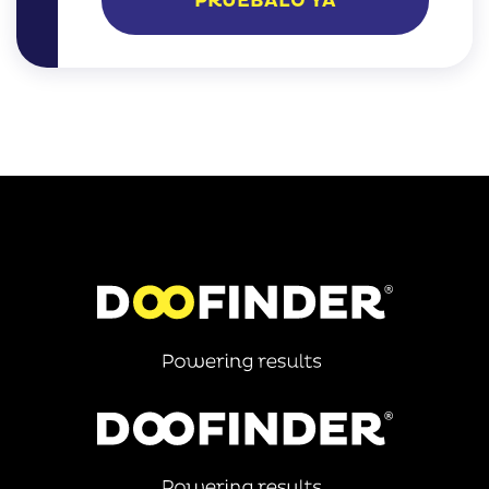
PRUÉBALO YA