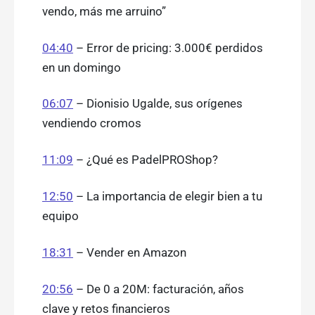
vendo, más me arruino”
04:40
– Error de pricing: 3.000€ perdidos
en un domingo
06:07
– Dionisio Ugalde, sus orígenes
vendiendo cromos
11:09
– ¿Qué es PadelPROShop?
12:50
– La importancia de elegir bien a tu
equipo
18:31
– Vender en Amazon
20:56
– De 0 a 20M: facturación, años
clave y retos financieros