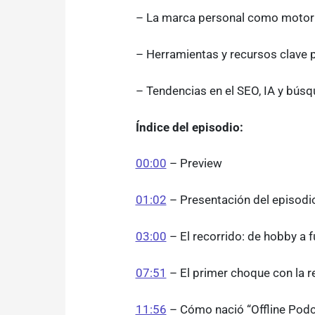
– La marca personal como motor 
– Herramientas y recursos clave p
– Tendencias en el SEO, IA y búsqu
Índice del episodio:
00:00
– Preview
01:02
– Presentación del episodio
03:00
– El recorrido: de hobby a
07:51
– El primer choque con la 
11:56
– Cómo nació “Offline Podc