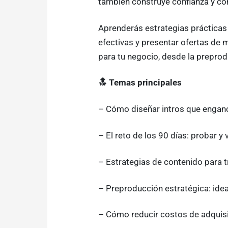
también construye confianza y con
Aprenderás estrategias prácticas 
efectivas y presentar ofertas de 
para tu negocio, desde la preprodu
🔝 Temas principales
– Cómo diseñar intros que engan
– El reto de los 90 días: probar y
– Estrategias de contenido para 
– Preproducción estratégica: ide
– Cómo reducir costos de adquisic