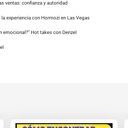
s ventas: confianza y autoridad
s: la experiencia con Hormozi en Las Vegas
ón emocional?” Hot takes con Denzel
zel