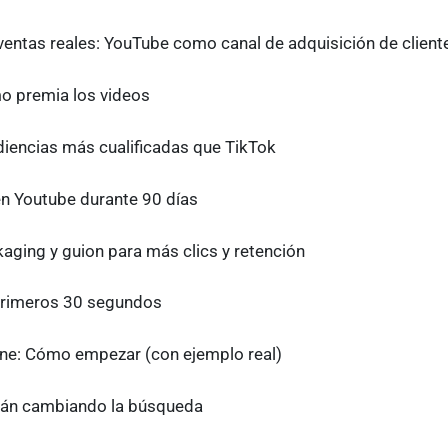
entas reales: YouTube como canal de adquisición de clien
mo premia los videos
iencias más cualificadas que TikTok
en Youtube durante 90 días
aging y guion para más clics y retención
primeros 30 segundos
ine: Cómo empezar (con ejemplo real)
tán cambiando la búsqueda