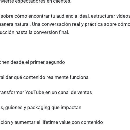
vierte espectadores en clientes.
sobre cómo encontrar tu audiencia ideal, estructurar vídeo
manera natural. Una conversación real y práctica sobre cómo
cción hasta la conversión final.
chen desde el primer segundo
 validar qué contenido realmente funciona
transformar YouTube en un canal de ventas
as, guiones y packaging que impactan
ión y aumentar el lifetime value con contenido