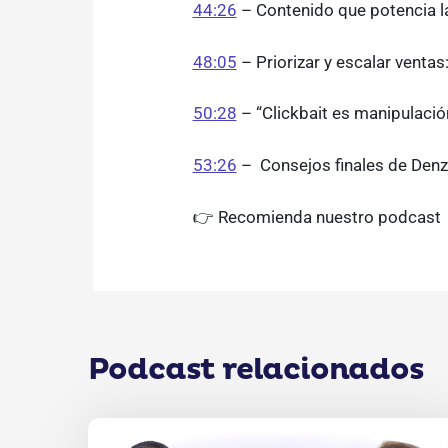
44:26
– Contenido que potencia la
48:05
– Priorizar y escalar venta
50:28
– “Clickbait es manipulaci
53:26
– Consejos finales de Den
👉 Recomienda nuestro podcast
Podcast relacionados