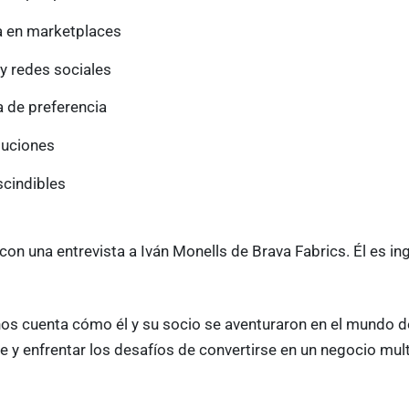
a en marketplaces
y redes sociales
 de preferencia
luciones
cindibles
on una entrevista a Iván Monells de Brava Fabrics. Él es in
os cuenta cómo él y su socio se aventuraron en el mundo de
e y enfrentar los desafíos de convertirse en un negocio mult