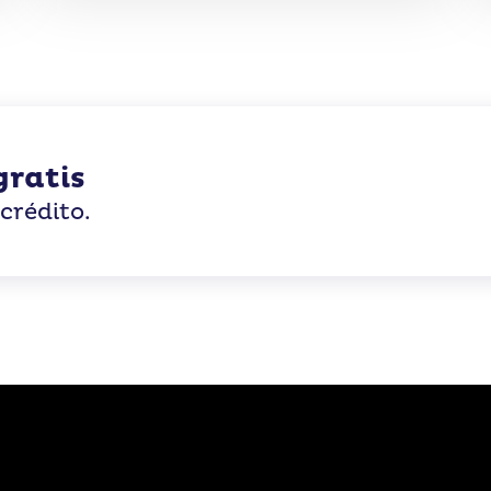
gratis
crédito.