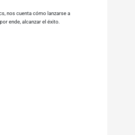
ics, nos cuenta cómo lanzarse a
or ende, alcanzar el éxito.