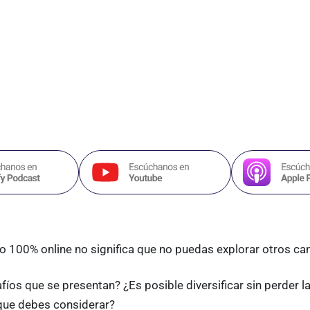
 100% online no significa que no puedas explorar otros can
fíos que se presentan? ¿Es posible diversificar sin perder l
a que debes considerar?