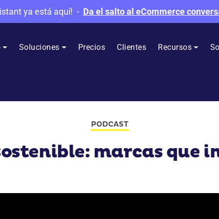
istant ya está aquí!
-
Da el salto al eCommerce convers
o
Soluciones
Precios
Clientes
Recursos
So
PODCAST
ostenible: marcas que i