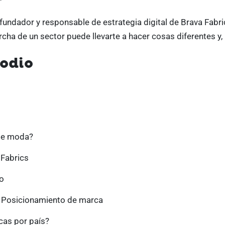
ofundador y responsable de estrategia digital de Brava Fabr
cha de un sector puede llevarte a hacer cosas diferentes y, p
sodio
de moda?
 Fabrics
o
a: Posicionamiento de marca
cas por país?