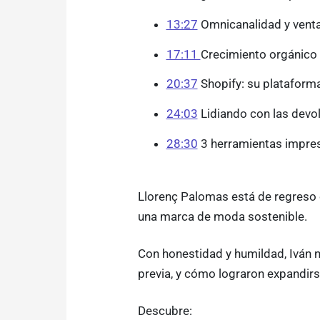
13:27
Omnicanalidad y vent
17:11
Crecimiento orgánico 
20:37
Shopify: su plataforma
24:03
Lidiando con las devo
28:30
3 herramientas impres
Llorenç Palomas está de regreso c
una marca de moda sostenible.
Con honestidad y humildad, Iván n
previa, y cómo lograron expandirs
Descubre: