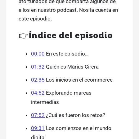
afortunados de que comparta algunos de
ellos en nuestro podcast. Nos la cuenta en
este episodio.
👉
Índice del episodio
00:00
En este episodio…
01:32
Quién es Màrius Cirera
02:35
Los inicios en el ecommerce
04:52
Explorando marcas
intermedias
07:52
¿Cuáles fueron los retos?
09:31
Los comienzos en el mundo
digital