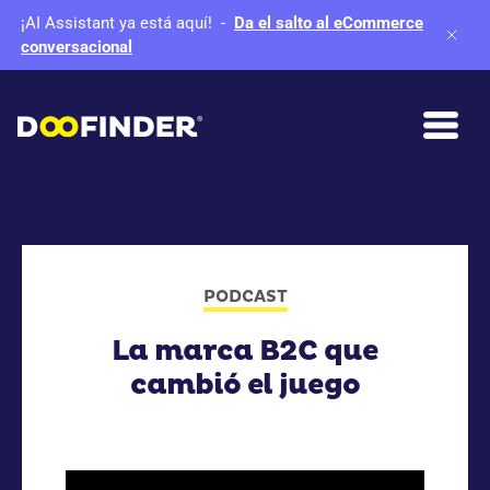
¡AI Assistant ya está aquí!
-
Da el salto al eCommerce
conversacional
PODCAST
La marca B2C que
cambió el juego