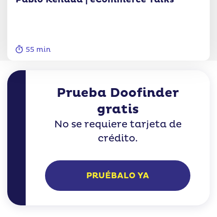
55 min
Prueba Doofinder
gratis
No se requiere tarjeta de
crédito.
PRUÉBALO YA