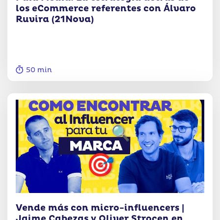
los eCommerce referentes con Álvaro
Ruvira (21Nova)
50 min
Vende más con micro-influencers |
Jaime Cabezas y Oliver Strocen en