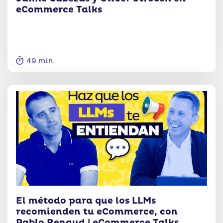
eCommerce Talks
49 min
El método para que los LLMs
recomienden tu eCommerce, con
Pablo Renaud | eCommerce Talks