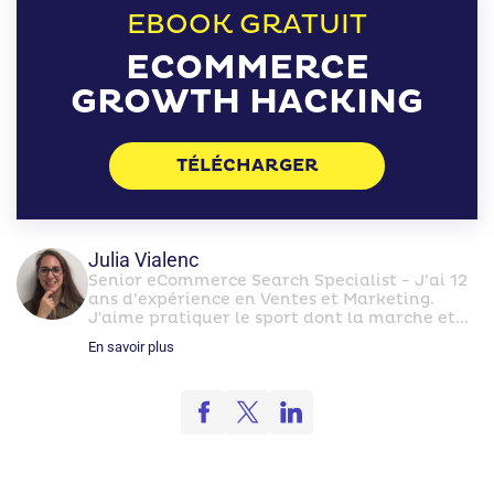
EBOOK GRATUIT
ECOMMERCE
GROWTH HACKING
TÉLÉCHARGER
Julia Vialenc
Senior eCommerce Search Specialist - J’ai 12
ans d’expérience en Ventes et Marketing.
J'aime pratiquer le sport dont la marche et...
En savoir plus