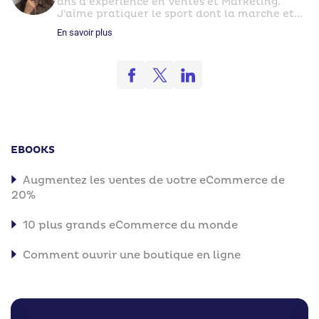
ans d’expérience en Ventes et Marketing.
J'aime pratiquer le sport dont la marche et...
En savoir plus
EBOOKS
Augmentez les ventes de votre eCommerce de
20%
10 plus grands eCommerce du monde
Comment ouvrir une boutique en ligne