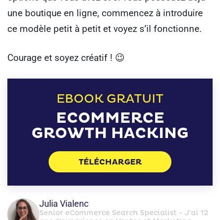
une boutique en ligne, commencez à introduire
ce modèle petit à petit et voyez s’il fonctionne.
Courage et soyez créatif ! 😉
EBOOK GRATUIT
ECOMMERCE
GROWTH HACKING
TÉLÉCHARGER
Julia Vialenc
Senior eCommerce Search Specialist - J’ai 12