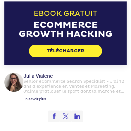
EBOOK GRATUIT
ECOMMERCE
GROWTH HACKING
TÉLÉCHARGER
Julia Vialenc
Senior eCommerce Search Specialist - J’ai 12
ans d’expérience en Ventes et Marketing.
J'aime pratiquer le sport dont la marche et...
En savoir plus