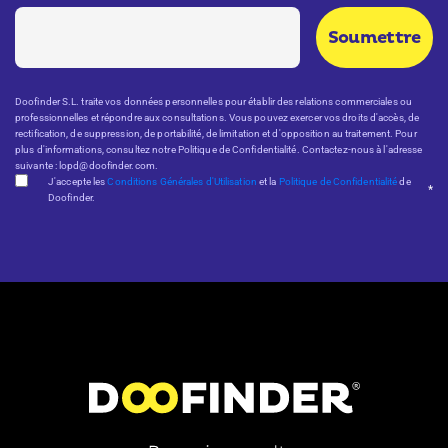
Doofinder S.L. traite vos données personnelles pour établir des relations commerciales ou
professionnelles et répondre aux consultations. Vous pouvez exercer vos droits d'accès, de
rectification, de suppression, de portabilité, de limitation et d'opposition au traitement. Pour
plus d'informations, consultez notre Politique de Confidentialité. Contactez-nous à l'adresse
suivante : lopd@doofinder.com.
J'accepte les
Conditions Générales d'Utilisation
et la
Politique de Confidentialité
de
*
Doofinder.