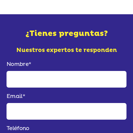
¿Tienes preguntas?
Nuestros expertos te responden
Nombre
*
Email
*
Teléfono