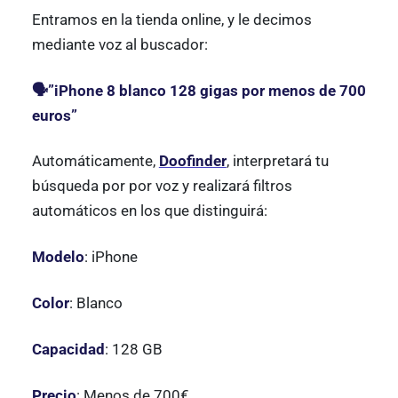
Entramos en la tienda online, y le decimos
mediante voz al buscador:
🗣”iPhone 8 blanco 128 gigas por menos de 700
euros”
Automáticamente,
Doofinder
, interpretará tu
búsqueda por por voz y realizará filtros
automáticos en los que distinguirá:
Modelo
: iPhone
Color
: Blanco
Capacidad
: 128 GB
Precio
: Menos de 700€