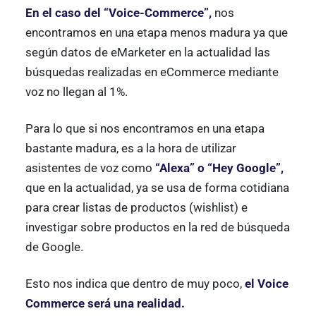
En el caso del “Voice-Commerce”,
nos
encontramos en una etapa menos madura ya que
según datos de eMarketer en la actualidad las
búsquedas realizadas en eCommerce mediante
voz no llegan al 1%.
Para lo que si nos encontramos en una etapa
bastante madura, es a la hora de utilizar
asistentes de voz como
“Alexa” o “Hey Google”,
que en la actualidad, ya se usa de forma cotidiana
para crear listas de productos (wishlist) e
investigar sobre productos en la red de búsqueda
de Google.
Esto nos indica que dentro de muy poco,
el Voice
Commerce será una realidad.